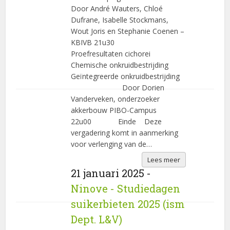
Door André Wauters, Chloé
Dufrane, Isabelle Stockmans,
Wout Joris en Stephanie Coenen –
KBIVB 21u30
Proefresultaten cichorei
Chemische onkruidbestrijding
Geïntegreerde onkruidbestrijding
Door Dorien
Vanderveken, onderzoeker
akkerbouw PIBO-Campus
22u00 Einde Deze
vergadering komt in aanmerking
voor verlenging van de…
Lees meer
21 januari 2025 -
Ninove - Studiedagen
suikerbieten 2025 (ism
Dept. L&V)