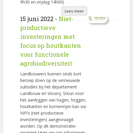
9h30 en vrijdag 14h00)
Lees meer
15 juni 2022 -
Niet-
productieve
investeringen met
focus op houtkanten
voor functionele
agrobiodiversiteit
Landbouwers kunnen sinds kort
beroep doen op de vernieuwde
subsidies bij het departement
Landbouw en Visserij. Steun voor
het aanleggen van hagen, heggen,
houtkanten en bomenrijen kan via
NPI’s (niet-productieve
investeringen) aangevraagd
worden. Op dit demonstratie-
moment laten we ons informeren