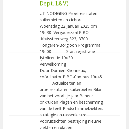
Dept. L&V)
UITNODIGING Proefresultaten
suikerbieten en cichorei
Woensdag 22 januari 2025 om
19u30 Vergaderzaal PIBO
Kruissteenweg 323, 3700
Tongeren-Borgloon Programma
19u00 Start registratie
fytolicentie 19u30
Verwelkoming
Door Damien Xhonneux,
coördinator PIBO-Campus 19u45
Actualiteiten en
proefresultaten suikerbieten Bilan
van het voorbije jaar Beheer
onkruiden Plagen en bescherming
van de teelt Bladschimmelziekten:
strategie en rassenkeuze
Vooruitzichten bestrijding nieuwe
ziekten en plagen