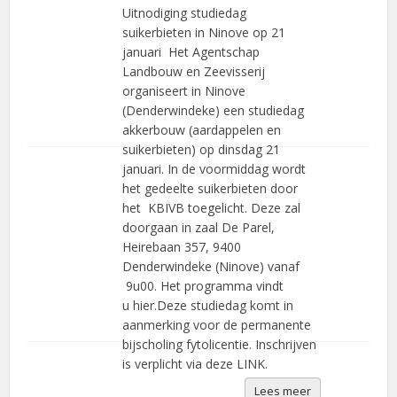
Uitnodiging studiedag
suikerbieten in Ninove op 21
januari Het Agentschap
Landbouw en Zeevisserij
organiseert in Ninove
(Denderwindeke) een studiedag
akkerbouw (aardappelen en
suikerbieten) op dinsdag 21
januari. In de voormiddag wordt
het gedeelte suikerbieten door
het KBIVB toegelicht. Deze zal
doorgaan in zaal De Parel,
Heirebaan 357, 9400
Denderwindeke (Ninove) vanaf
9u00. Het programma vindt
u hier.Deze studiedag komt in
aanmerking voor de permanente
bijscholing fytolicentie. Inschrijven
is verplicht via deze LINK.
Lees meer