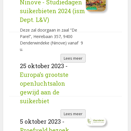
Ninove - Studiedagen
suikerbieten 2024 (ism
Dept. L&V)
Deze zal doorgaan in zaal “De
Parel”, Heirebaan 357, 9400
Denderwindeke (Ninove) vanaf 9
u.
Lees meer
25 oktober 2023 -
Europa’s grootste
openluchtsalon
gewijd aan de
suikerbiet
Lees meer
5 oktober 2023 -
Proefveld bezoek