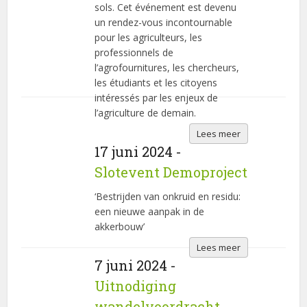
sols. Cet événement est devenu
un rendez-vous incontournable
pour les agriculteurs, les
professionnels de
l’agrofournitures, les chercheurs,
les étudiants et les citoyens
intéressés par les enjeux de
l’agriculture de demain.
Lees meer
17 juni 2024 -
Slotevent Demoproject
‘Bestrijden van onkruid en residu:
een nieuwe aanpak in de
akkerbouw’
Lees meer
7 juni 2024 -
Uitnodiging
wandelvoordracht