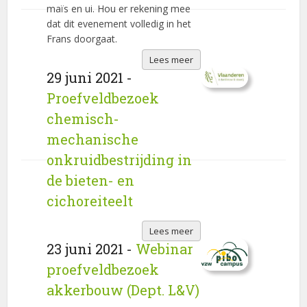
maïs en ui. Hou er rekening mee
dat dit evenement volledig in het
Frans doorgaat.
Lees meer
29 juni 2021 -
Proefveldbezoek
chemisch-
mechanische
onkruidbestrijding in
de bieten- en
cichoreiteelt
Lees meer
23 juni 2021 -
Webinar
proefveldbezoek
akkerbouw (Dept. L&V)