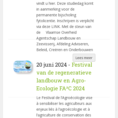
vindt u hier. Deze studiedag komt
in aanmerking voor de
permanente bijscholing
fytolicentie. Inschrijven is verplicht
via deze LINK. Met de steun van
de Vlaamse Overheid
Agentschap Landbouw en
Zeevisserij, Afdeling Adviseren,
Beleid, Creëren en Onderbouwen
Lees meer
20 juni 2024 -
Festival
van de regeneratieve
landbouw en Agro-
Ecologie FA²C 2024
Le Festival de l’Agroécologie vise
à sensibiliser les agriculteurs aux
enjeux liés à l’agroécologie et à
l’agriculture de conservation des