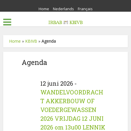
Home
Nederlands
Français
Home
»
KBIVB
»
Agenda
Agenda
12 juni 2026 -
WANDELVOORDRACH
T AKKERBOUW OF
VOEDERGEWASSEN
2026 VRIJDAG 12 JUNI
2026 om 13u00 LENNIK