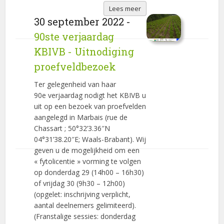
Lees meer
30 september 2022 -
90ste verjaardag
KBIVB - Uitnodiging
proefveldbezoek
Ter gelegenheid van haar
90e verjaardag nodigt het KBIVB u
uit op een bezoek van proefvelden
aangelegd in Marbais (rue de
Chassart ; 50°32’3.36″N
04°31’38.20″E; Waals-Brabant). Wij
geven u de mogelijkheid om een
« fytolicentie » vorming te volgen
op donderdag 29 (14h00 – 16h30)
of vrijdag 30 (9h30 – 12h00)
(opgelet: inschrijving verplicht,
aantal deelnemers gelimiteerd).
(Franstalige sessies: donderdag