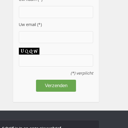
Uw email (*)
(*) verplicht