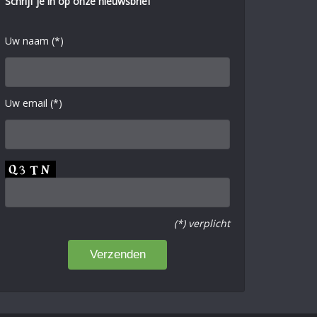
Schrijf je in op onze nieuwsbrief
Uw naam (*)
Uw email (*)
(*) verplicht