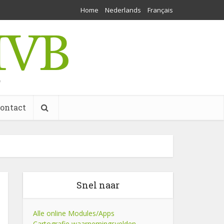
Home
Nederlands
Français
w
ontact
Snel naar
Alle online Modules/Apps
Cartografie waarnemingsvelden