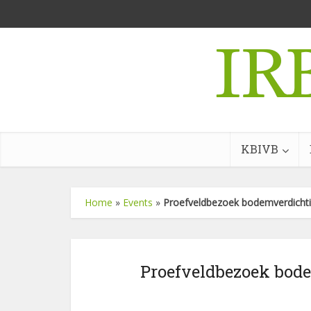
KBIVB
Home
»
Events
»
Proefveldbezoek bodemverdichting
Proefveldbezoek bode