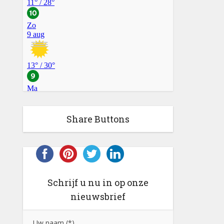
Share Buttons
Schrijf u nu in op onze
nieuwsbrief
Uw naam (*)