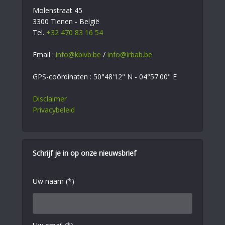
Molenstraat 45
3300 Tienen - België
Tel.
+32 470 83 16 54
Email :
info@kbivb.be
/
info@irbab.be
GPS-coördinaten : 50°48'12" N - 04°57'00" E
Disclaimer
Privacybeleid
Schrijf je in op onze nieuwsbrief
Uw naam (*)