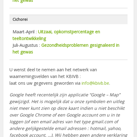
het gewas
Cichorei
Maart-April :
Uitzaai, opkomstpercentage en
teeltontwikkeling
Juli-Augustus :
Gezondheidsproblemen gesignaleerd in
het gewas
U wenst deel te nemen aan het netwerk van
waarnemingsvelden van het KBIVB :
laat ons uw gegevens geworden via
info@kbivb.be
.
Google heeft recentelijk zijn applicatie “Google – Map”
gewijzigd. Het is mogelijk dat u onze symbolen en uitleg
niet meer kunt zien op deze kaart indien u niet beschikt
over Google Chrome of een Google account om u in te
loggen (of een email adres van het type gmail.com of
andere gelijkgestelde email adressen : hotmail, yahoo,
facebook account, …). Wij hebben geen andere verklaring