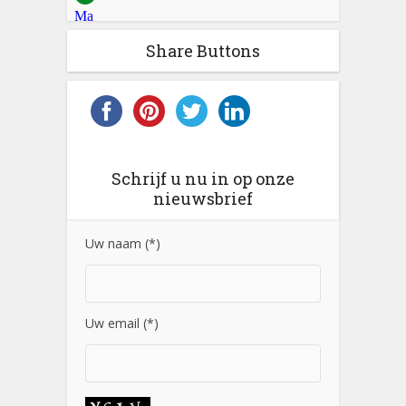
Share Buttons
Schrijf u nu in op onze
nieuwsbrief
Uw naam (*)
Uw email (*)