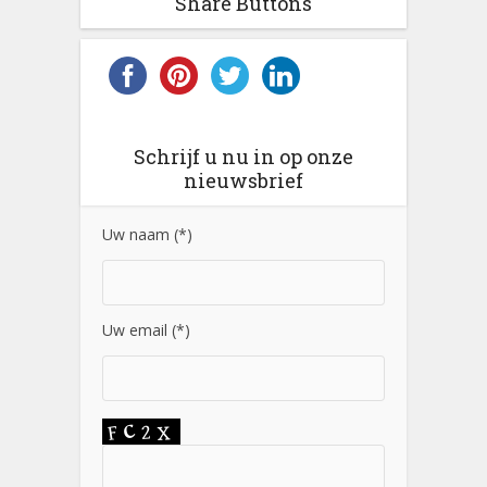
Share Buttons
Schrijf u nu in op onze
nieuwsbrief
Uw naam (*)
Uw email (*)