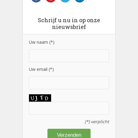
Schrijf u nu in op onze
nieuwsbrief
Uw naam (*)
Uw email (*)
(*) verplicht