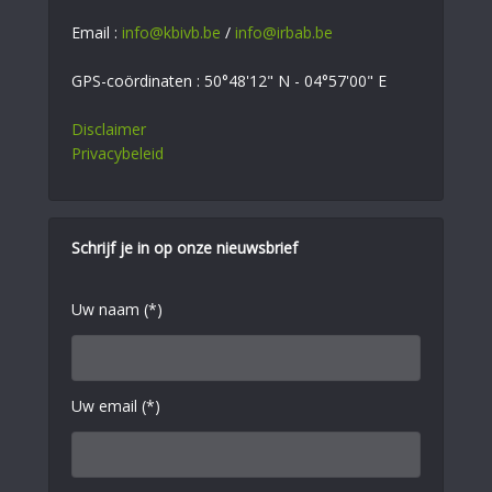
Email :
info@kbivb.be
/
info@irbab.be
GPS-coördinaten : 50°48'12" N - 04°57'00" E
Disclaimer
Privacybeleid
Schrijf je in op onze nieuwsbrief
Uw naam (*)
Uw email (*)