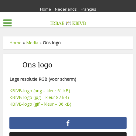
Home
Nederlands
Français
Home
»
Media
»
Ons logo
Ons logo
Lage resolutie RGB (voor scherm)
KBIVB-logo (png – kleur 61 kB)
KBIVB-logo (jpg – kleur 87 kB)
KBIVB-logo (gif – kleur – 36 kB)