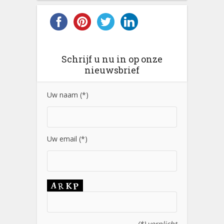
Schrijf u nu in op onze
nieuwsbrief
Uw naam (*)
Uw email (*)
(*) verplicht