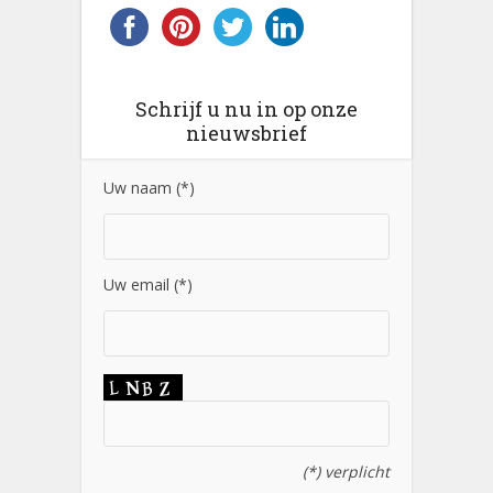
Schrijf u nu in op onze
nieuwsbrief
Uw naam (*)
Uw email (*)
(*) verplicht