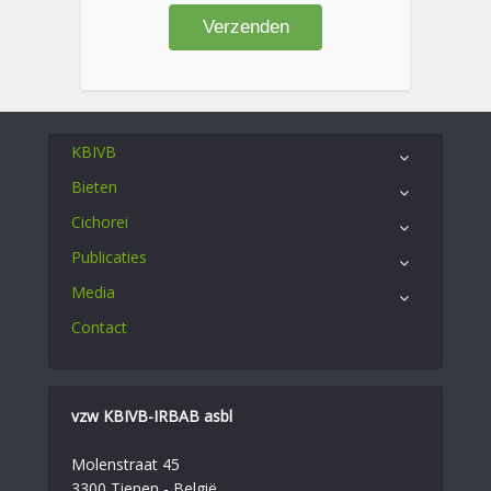
KBIVB
Bieten
Cichorei
Publicaties
Media
Contact
vzw KBIVB-IRBAB asbl
Molenstraat 45
3300 Tienen - België