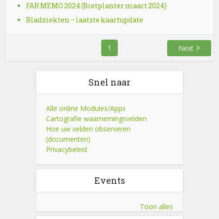
FAR MEMO 2024 (Bietplanter maart 2024)
Bladziekten – laatste kaartupdate
1
Next
Snel naar
Alle online Modules/Apps
Cartografie waarnemingsvelden
Hoe uw velden observeren
(documenten)
Privacybeleid
Events
Toon alles