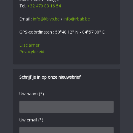
Tel.
+32 470 83 16 54
Email :
info@kbivb.be
/
info@irbab.be
GPS-coördinaten : 50°48'12" N - 04°57'00" E
Disclaimer
Privacybeleid
Schrijf je in op onze nieuwsbrief
Uw naam (*)
Uw email (*)