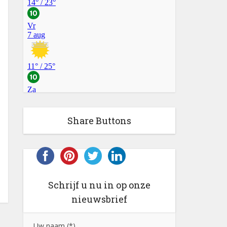
Share Buttons
Schrijf u nu in op onze
nieuwsbrief
Uw naam (*)