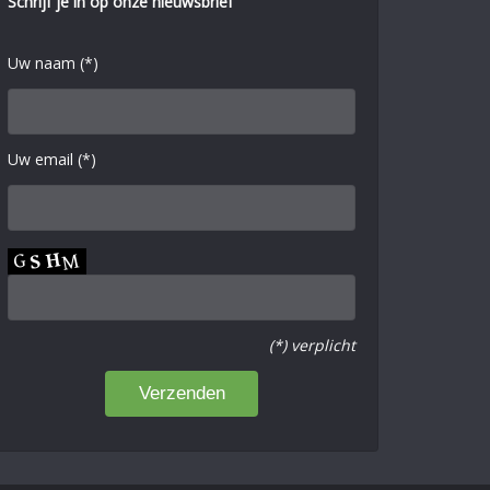
Schrijf je in op onze nieuwsbrief
Uw naam (*)
Uw email (*)
(*) verplicht