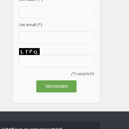
Uw email (*)
(*) verplicht