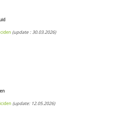
uid
iciden
(update : 30.03.2026)
ten
iciden
(update: 12.05.2026)