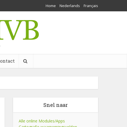
Home
Nederlands
Français
w
ontact
Snel naar
Alle online Modules/Apps
Cartografie waarnemingsvelden