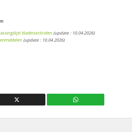
en
ssingslijst bladinsecticiden
(update : 10.04.2026
)
kenmiddelen
(update : 10.04.2026)