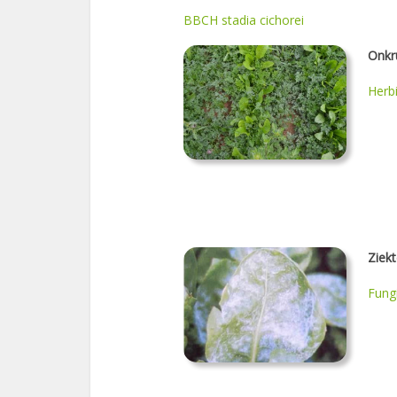
BBCH stadia cichorei
Onkr
Herb
Ziek
Fung