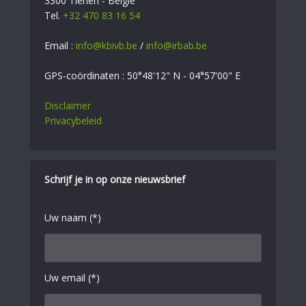
3300 Tienen - België
Tel.
+32 470 83 16 54
Email :
info@kbivb.be
/
info@irbab.be
GPS-coördinaten : 50°48'12" N - 04°57'00" E
Disclaimer
Privacybeleid
Schrijf je in op onze nieuwsbrief
Uw naam (*)
Uw email (*)