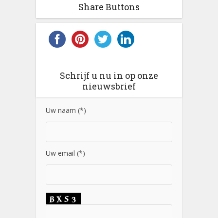
Share Buttons
Schrijf u nu in op onze
nieuwsbrief
Uw naam (*)
Uw email (*)