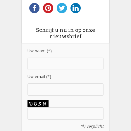
Schrijf u nu in op onze
nieuwsbrief
Uw naam (*)
Uw email (*)
(*) verplicht