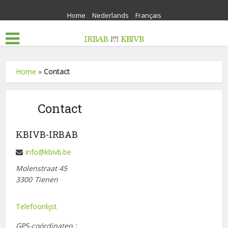
Home
Nederlands
Français
Home
»
Contact
Contact
KBIVB-IRBAB
info@kbivb.be
Molenstraat 45
3300
Tienen
Telefoonlijst
GPS-coördinaten :