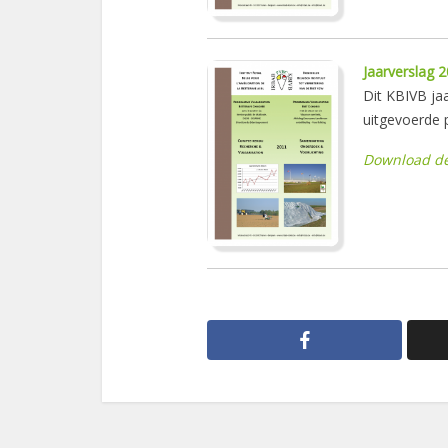
Jaarverslag 
Dit KBIVB jaa
uitgevoerde p
Download de