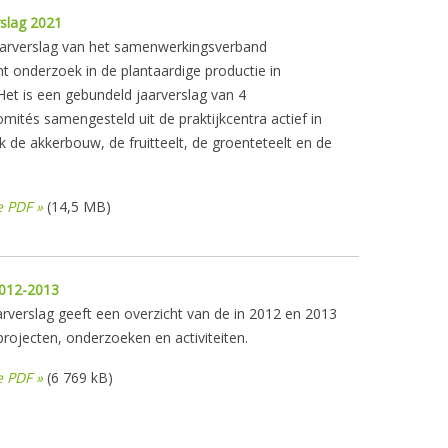
slag 2021
aarverslag van het samenwerkingsverband
cht onderzoek in de plantaardige productie in
Het is een gebundeld jaarverslag van 4
mités samengesteld uit de praktijkcentra actief in
jk de akkerbouw, de fruitteelt, de groenteteelt en de
e PDF »
(14,5 MB)
2012-2013
arverslag geeft een overzicht van de in 2012 en 2013
rojecten, onderzoeken en activiteiten.
 PDF »
(6 769 kB)