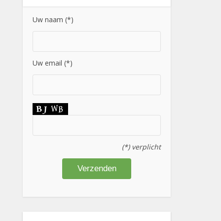
Uw naam (*)
Uw email (*)
(*) verplicht