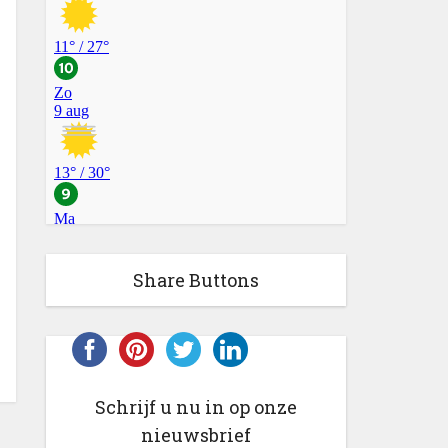
Share Buttons
Schrijf u nu in op onze
nieuwsbrief