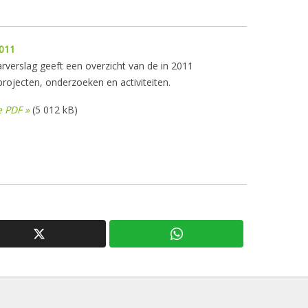
2011
rverslag geeft een overzicht van de in 2011
rojecten, onderzoeken en activiteiten.
 PDF »
(5 012 kB)