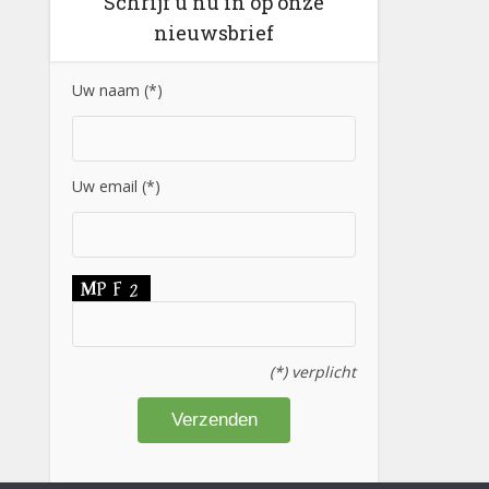
Schrijf u nu in op onze
nieuwsbrief
Uw naam (*)
Uw email (*)
(*) verplicht