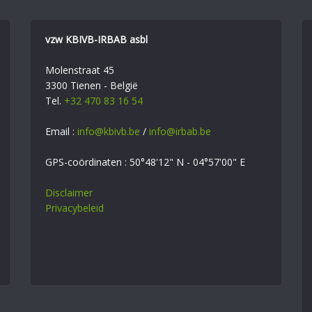
vzw KBIVB-IRBAB asbl
Molenstraat 45
3300 Tienen - België
Tel.
+32 470 83 16 54
Email :
info@kbivb.be
/
info@irbab.be
GPS-coördinaten : 50°48'12" N - 04°57'00" E
Disclaimer
Privacybeleid