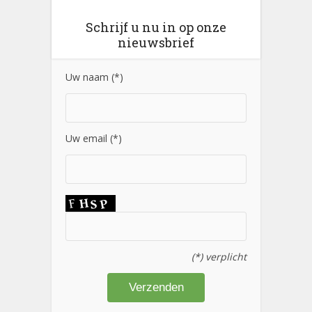
Schrijf u nu in op onze
nieuwsbrief
Uw naam (*)
Uw email (*)
(*) verplicht