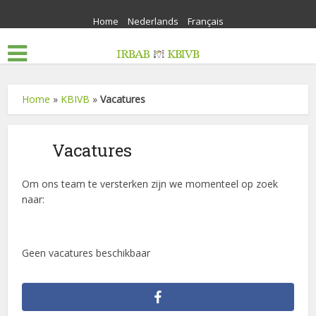
Home
Nederlands
Français
Home
»
KBIVB
»
Vacatures
Vacatures
Om ons team te versterken zijn we momenteel op zoek
naar:
Geen vacatures beschikbaar