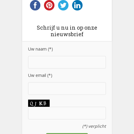
Schrijf u nu in op onze
nieuwsbrief
Uw naam (*)
Uw email (*)
(*) verplicht