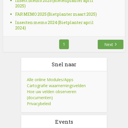
Insect memo 2025 (Bietenplanter april
2025)
FAR MEMO 2025 (Bietplanter maart 2025)
Insecten memo 2024 (Bietplanter april
2024)
1
Next
Snel naar
Alle online Modules/Apps
Cartografie waarnemingsvelden
Hoe uw velden observeren
(documenten)
Privacybeleid
Events