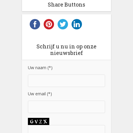
Share Buttons
Schrijf u nu in op onze
nieuwsbrief
Uw naam (*)
Uw email (*)