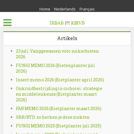
Home
Nederlands
Français
Artikels
23 juli: Vanggewassen vóór suikerbieten
2026
FUNGI MEMO 2026 (Bietenplanter juli
2026)
Insect memo 2026 (Bietplanter april 2026)
Onkruidbestrijding in cichorei : strategie
en middelenkeuze (Bietplanter maart
2026)
FAR MEMO 2026 (Bietplanter maart 2026)
SBR/RTD: zo herken je deze ziekten
FUNGI MEMO 2025 (Bietplanter juli 2025)