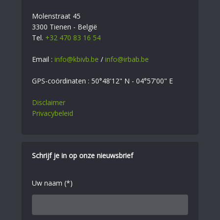
Molenstraat 45
3300 Tienen - België
Tel.
+32 470 83 16 54
Email :
info@kbivb.be
/
info@irbab.be
GPS-coördinaten : 50°48'12" N - 04°57'00" E
Disclaimer
Privacybeleid
Schrijf je in op onze nieuwsbrief
Uw naam (*)