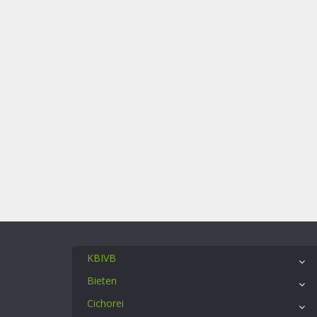
KBIVB
Bieten
Cichorei