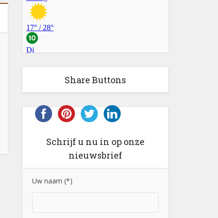
Share Buttons
Schrijf u nu in op onze
nieuwsbrief
Uw naam (*)