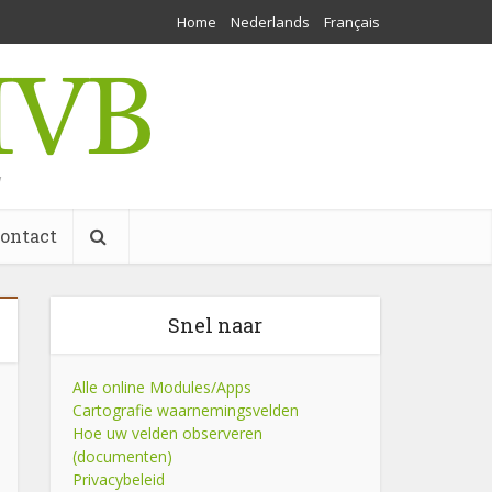
Home
Nederlands
Français
w
ontact
Snel naar
Alle online Modules/Apps
Cartografie waarnemingsvelden
Hoe uw velden observeren
(documenten)
Privacybeleid