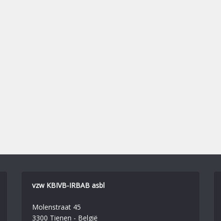
vzw KBIVB-IRBAB asbl
Molenstraat 45
3300 Tienen - België