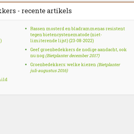
ers - recente artikels
Rassen mosterd en bladrammenas resistent
tegen bietencystenematode (niet-
)
limiterende lijst) (23-08-2022)
Geef groenbedekkers de nodige aandacht, ook
nu nog
(Bietplanter december 2017)
Groenbedekkers: welke kiezen
(Bietplanter
juli-augustus 2016)
mild