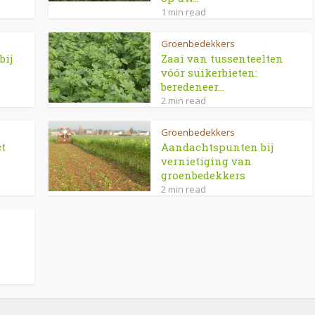
1 min read
Groenbedekkers
bij
Zaai van tussenteelten
vóór suikerbieten:
beredeneer...
2 min read
Groenbedekkers
ct
Aandachtspunten bij
vernietiging van
groenbedekkers
2 min read