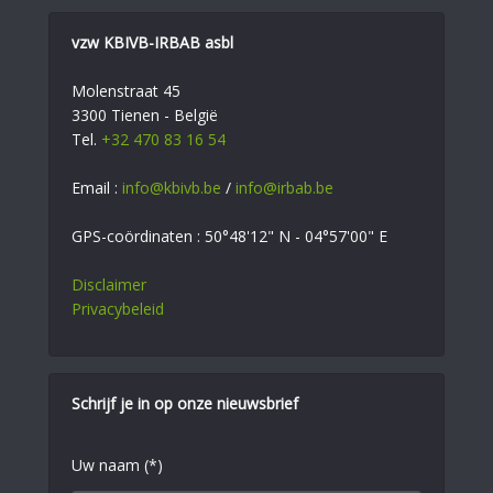
vzw KBIVB-IRBAB asbl
Molenstraat 45
3300 Tienen - België
Tel.
+32 470 83 16 54
Email :
info@kbivb.be
/
info@irbab.be
GPS-coördinaten : 50°48'12" N - 04°57'00" E
Disclaimer
Privacybeleid
Schrijf je in op onze nieuwsbrief
Uw naam (*)