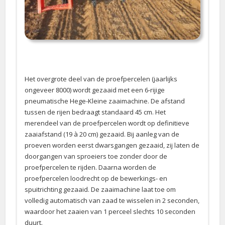
Het overgrote deel van de proefpercelen (jaarlijks
ongeveer 8000) wordt gezaaid met een 6-rijige
pneumatische Hege-Kleine zaaimachine. De afstand
tussen de rijen bedraagt standaard 45 cm. Het
merendeel van de proefpercelen wordt op definitieve
zaaiafstand (19 à 20 cm) gezaaid. Bij aanleg van de
proeven worden eerst dwarsgangen gezaaid, zij laten de
doorgangen van sproeiers toe zonder door de
proefpercelen te rijden. Daarna worden de
proefpercelen loodrecht op de bewerkings- en
spuitrichting gezaaid. De zaaimachine laat toe om
volledig automatisch van zaad te wisselen in 2 seconden,
waardoor het zaaien van 1 perceel slechts 10 seconden
duurt.