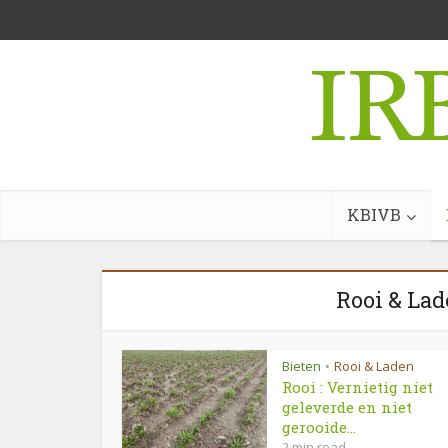
KBIVB
Rooi & Lad
Bieten
Rooi & Laden
•
Rooi : Vernietig niet
geleverde en niet
gerooide...
2 min read