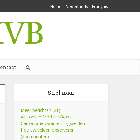
Home
Nederlands
Français
w
ontact
Snel naar
Meer berichten (21)
Alle online Modules/Apps
Cartografie waarnemingsvelden
Hoe uw velden observeren
(documenten)