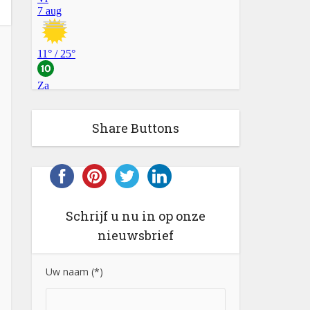
Share Buttons
Schrijf u nu in op onze
nieuwsbrief
Uw naam (*)