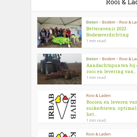
Rooi & La
Bieten
Bodem
Rooi & L
•
•
Betteravenir 2023 :
Bodemverdichting
1 min read
Bieten
Bodem
Rooi & L
•
•
Aandachtspunten bij 
rooi en levering van...
1 min read
Rooi & Laden
Rooien en leveren va
suikerbieten: optimal
het...
1 min read
Rooi & Laden