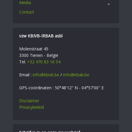
Media
Contact
vzw KBIVB-IRBAB asbl
Molenstraat 45
3300 Tienen - België
Tel.
+32 470 83 16 54
Email :
info@kbivb.be
/
info@irbab.be
GPS-coördinaten : 50°48'12" N - 04°57'00" E
Disclaimer
Privacybeleid