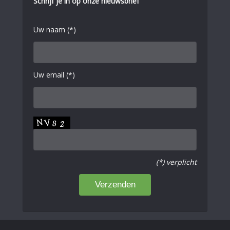
Schrijf je in op onze nieuwsbrief
Uw naam (*)
Uw email (*)
(*) verplicht