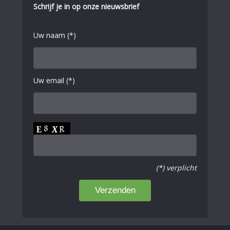
Schrijf je in op onze nieuwsbrief
Uw naam (*)
Uw email (*)
(*) verplicht