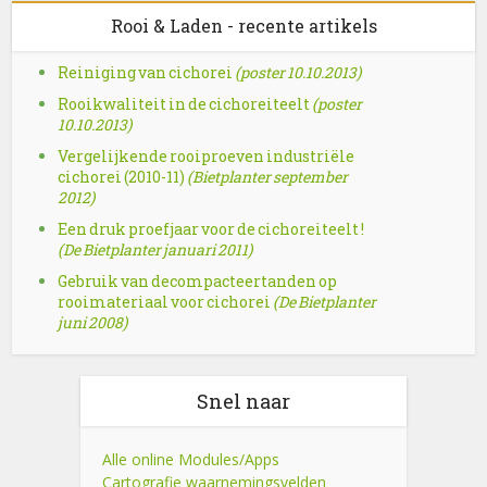
Rooi & Laden - recente artikels
Reiniging van cichorei
(poster 10.10.2013)
Rooikwaliteit in de cichoreiteelt
(poster
10.10.2013)
Vergelijkende rooiproeven industriële
cichorei (2010-11)
(Bietplanter september
2012)
Een druk proefjaar voor de cichoreiteelt !
(De Bietplanter januari 2011)
Gebruik van decompacteertanden op
rooimateriaal voor cichorei
(De Bietplanter
juni 2008)
Snel naar
Alle online Modules/Apps
Cartografie waarnemingsvelden