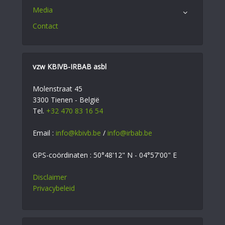
Media
Contact
vzw KBIVB-IRBAB asbl
Molenstraat 45
3300 Tienen - België
Tel.
+32 470 83 16 54
Email :
info@kbivb.be
/
info@irbab.be
GPS-coördinaten : 50°48'12" N - 04°57'00" E
Disclaimer
Privacybeleid