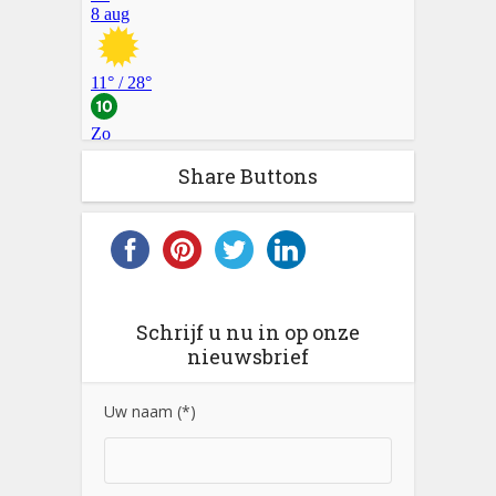
Share Buttons
Schrijf u nu in op onze
nieuwsbrief
Uw naam (*)