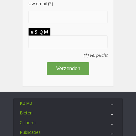
Uw email (*)
(*) verplicht
KBIVB
Bieten
Cichorei
Publicaties