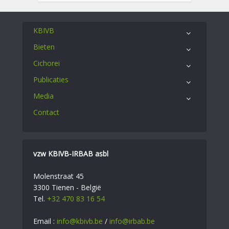
KBIVB
Bieten
Cichorei
Publicaties
Media
Contact
vzw KBIVB-IRBAB asbl
Molenstraat 45
3300 Tienen - België
Tel.
+32 470 83 16 54
Email :
info@kbivb.be
/
info@irbab.be