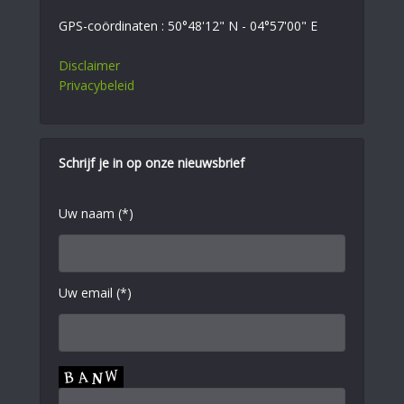
GPS-coördinaten : 50°48'12" N - 04°57'00" E
Disclaimer
Privacybeleid
Schrijf je in op onze nieuwsbrief
Uw naam (*)
Uw email (*)