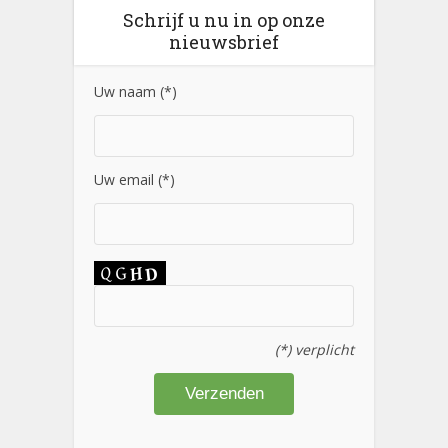
Schrijf u nu in op onze
nieuwsbrief
Uw naam (*)
Uw email (*)
(*) verplicht