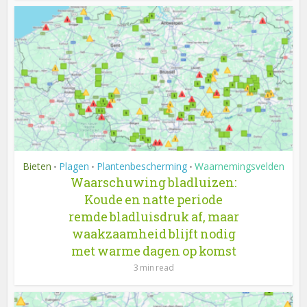
Bieten
Plagen
Plantenbescherming
Waarnemingsvelden
•
•
•
Waarschuwing bladluizen:
Koude en natte periode
remde bladluisdruk af, maar
waakzaamheid blijft nodig
met warme dagen op komst
3 min read