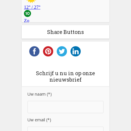
Share Buttons
Schrijf u nu in op onze
nieuwsbrief
Uw naam (*)
Uw email (*)