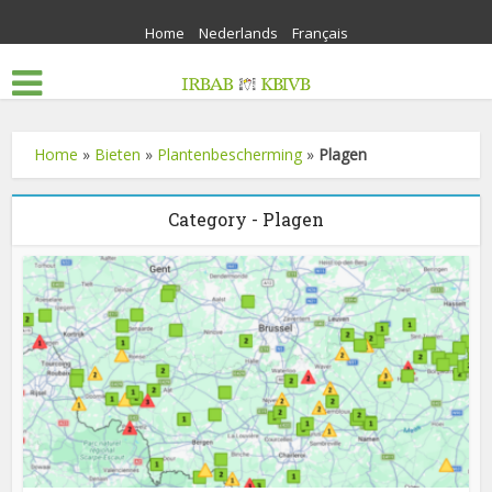
Home
Nederlands
Français
Home
»
Bieten
»
Plantenbescherming
»
Plagen
Category - Plagen