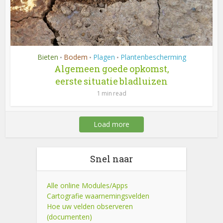
Bieten
Bodem
Plagen
Plantenbescherming
•
•
•
Algemeen goede opkomst,
eerste situatie bladluizen
1 min read
Load more
Snel naar
Alle online Modules/Apps
Cartografie waarnemingsvelden
Hoe uw velden observeren
(documenten)