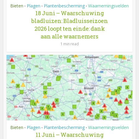
Bieten
Plagen
Plantenbescherming
Waarnemingsvelden
•
•
•
18 Juni – Waarschuwing
bladluizen: Bladluisseizoen
2026 loopt ten einde: dank
aan alle waarnemers
1 min read
Bieten
Plagen
Plantenbescherming
Waarnemingsvelden
•
•
•
11 Juni – Waarschuwing