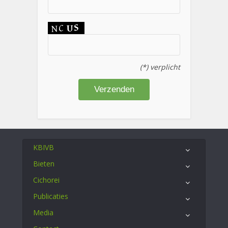
(*) verplicht
KBIVB
Bieten
Cichorei
Publicaties
Media