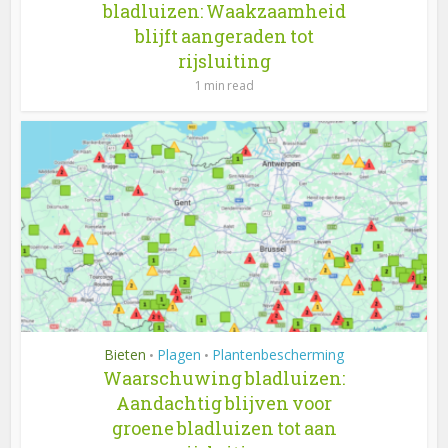
bladluizen: Waakzaamheid
blijft aangeraden tot
rijsluiting
1 min read
Bieten
Plagen
Plantenbescherming
•
•
Waarschuwing bladluizen:
Aandachtig blijven voor
groene bladluizen tot aan