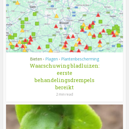
Bieten
Plagen
Plantenbescherming
•
•
Waarschuwing bladluizen:
eerste
behandelingsdrempels
bereikt
2 min read