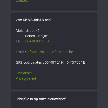
Contact
vzw KBIVB-IRBAB asbl
Molenstraat 45
3300 Tienen - België
Tel.
+32 470 83 16 54
Email :
info@kbivb.be
/
info@irbab.be
GPS-coördinaten : 50°48'12" N - 04°57'00" E
Disclaimer
Privacybeleid
Schrijf je in op onze nieuwsbrief