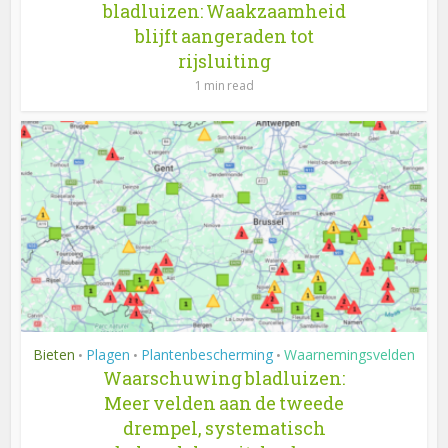
bladluizen: Waakzaamheid
blijft aangeraden tot
rijsluiting
1 min read
Bieten
Plagen
Plantenbescherming
Waarnemingsvelden
•
•
•
Waarschuwing bladluizen:
Meer velden aan de tweede
drempel, systematisch