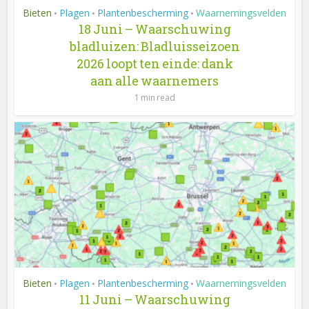
Bieten
Plagen
Plantenbescherming
Waarnemingsvelden
•
•
•
18 Juni – Waarschuwing
bladluizen: Bladluisseizoen
2026 loopt ten einde: dank
aan alle waarnemers
1 min read
Bieten
Plagen
Plantenbescherming
Waarnemingsvelden
•
•
•
11 Juni – Waarschuwing