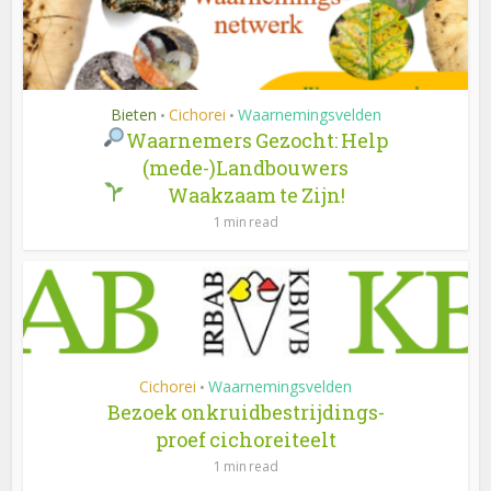
Bieten
Cichorei
Waarnemingsvelden
•
•
Waarnemers Gezocht: Help
(mede-)Landbouwers
Waakzaam te Zijn!
1 min read
Cichorei
Waarnemingsvelden
•
Bezoek onkruidbestrijdings-
proef cichoreiteelt
1 min read