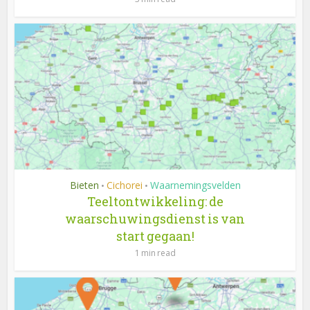
Bieten
Cichorei
Waarnemingsvelden
•
•
Teeltontwikkeling: de
waarschuwingsdienst is van
start gegaan!
1 min read