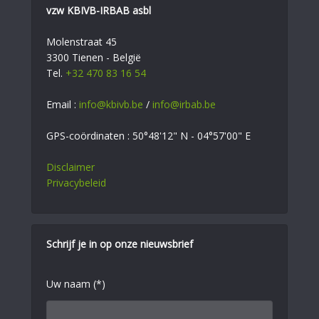
vzw KBIVB-IRBAB asbl
Molenstraat 45
3300 Tienen - België
Tel.
+32 470 83 16 54
Email :
info@kbivb.be
/
info@irbab.be
GPS-coördinaten : 50°48'12" N - 04°57'00" E
Disclaimer
Privacybeleid
Schrijf je in op onze nieuwsbrief
Uw naam (*)