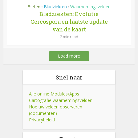
Bieten
Bladziekten
Waarnemingsvelden
•
•
Bladziekten: Evolutie
Cercospora en laatste update
van de kaart
2 min read
Load more
Snel naar
Alle online Modules/Apps
Cartografie waarnemingsvelden
Hoe uw velden observeren
(documenten)
Privacybeleid