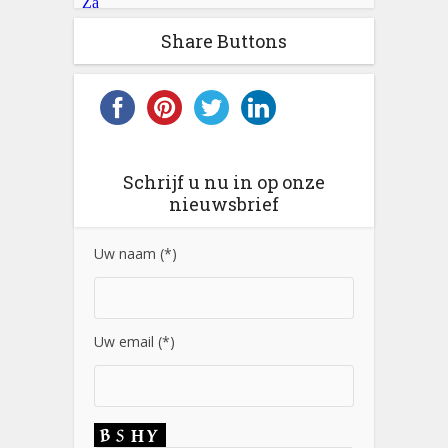
Share Buttons
Schrijf u nu in op onze
nieuwsbrief
Uw naam (*)
Uw email (*)