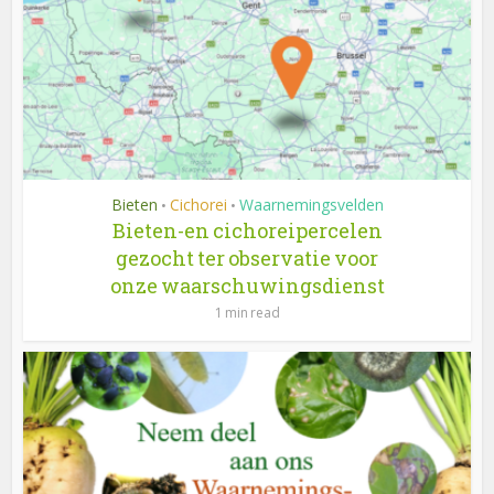
Bieten
Cichorei
Waarnemingsvelden
•
•
Bieten-en cichoreipercelen
gezocht ter observatie voor
onze waarschuwingsdienst
1 min read