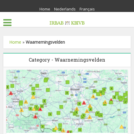
Home
Nederlands
Français
Home
»
Waarnemingsvelden
Category - Waarnemingsvelden