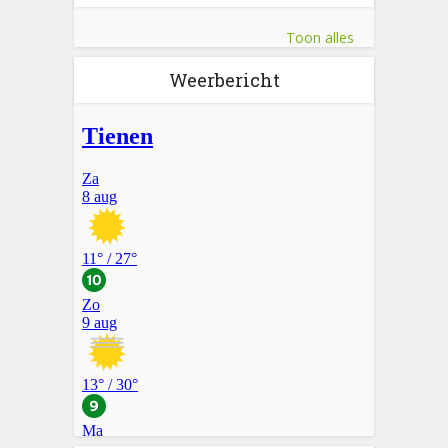
Toon alles
Weerbericht