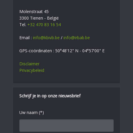
Molenstraat 45
3300 Tienen - België
Tel.
+32 470 83 16 54
Email :
info@kbivb.be
/
info@irbab.be
GPS-coördinaten : 50°48'12" N - 04°57'00" E
Disclaimer
Privacybeleid
Schrijf je in op onze nieuwsbrief
Uw naam (*)