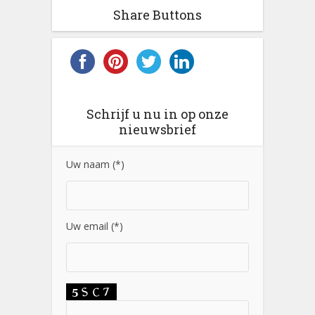
Share Buttons
Schrijf u nu in op onze
nieuwsbrief
Uw naam (*)
Uw email (*)