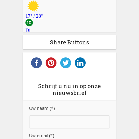
Share Buttons
Schrijf u nu in op onze
nieuwsbrief
Uw naam (*)
Uw email (*)