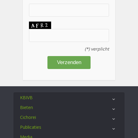
(*) verplicht
KBIVB
Bieten
Cichorei
Publicaties
Media