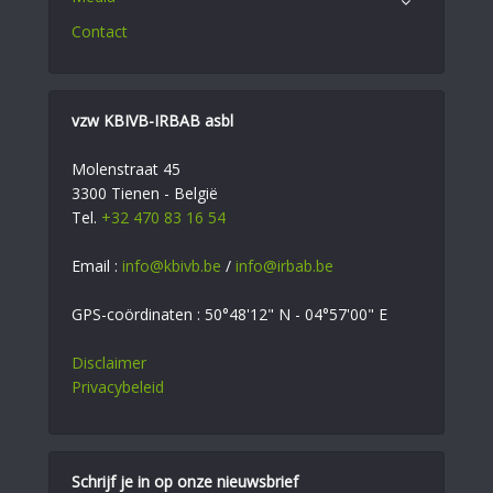
Contact
vzw KBIVB-IRBAB asbl
Molenstraat 45
3300 Tienen - België
Tel.
+32 470 83 16 54
Email :
info@kbivb.be
/
info@irbab.be
GPS-coördinaten : 50°48'12" N - 04°57'00" E
Disclaimer
Privacybeleid
Schrijf je in op onze nieuwsbrief