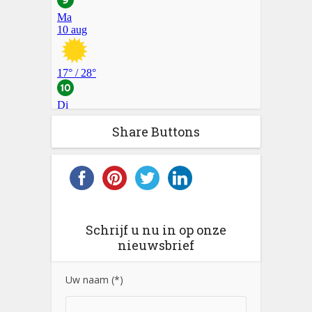
Share Buttons
Schrijf u nu in op onze
nieuwsbrief
Uw naam (*)