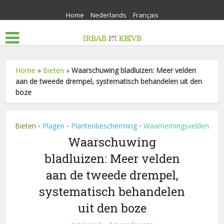
Home
Nederlands
Français
Home
»
Bieten
»
Waarschuwing bladluizen: Meer velden
aan de tweede drempel, systematisch behandelen uit den
boze
Bieten
Plagen
Plantenbescherming
Waarnemingsvelden
•
•
•
Waarschuwing
bladluizen: Meer velden
aan de tweede drempel,
systematisch behandelen
uit den boze