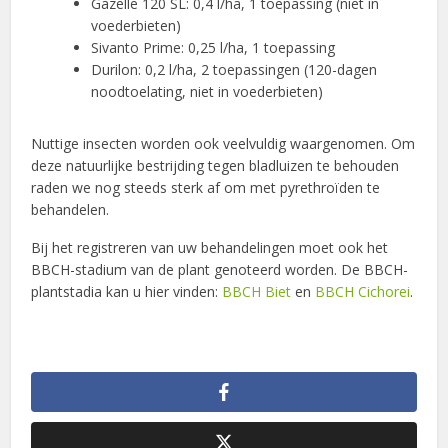
Gazelle 120 SL: 0,4 l/ha, 1 toepassing (niet in
voederbieten)
Sivanto Prime: 0,25 l/ha, 1 toepassing
Durilon: 0,2 l/ha, 2 toepassingen (120-dagen
noodtoelating, niet in voederbieten)
Nuttige insecten worden ook veelvuldig waargenomen. Om
deze natuurlijke bestrijding tegen bladluizen te behouden
raden we nog steeds sterk af om met pyrethroïden te
behandelen.
Bij het registreren van uw behandelingen moet ook het
BBCH-stadium van de plant genoteerd worden. De BBCH-
plantstadia kan u hier vinden:
BBCH Biet
en
BBCH Cichorei
.