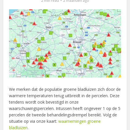
2 min read
2 maanden ago
We merken dat de populatie groene bladluizen zich door de
warmere temperaturen terug uitbreidt in de percelen. Deze
tendens wordt ook bevestigd in onze
waarschuwingspercelen. Intussen heeft ongeveer 1 op de 5
percelen de tweede behandelingsdrempel bereikt. Volg de
situatie op via onze kaart:
waarnemingen groene
bladluizen
.