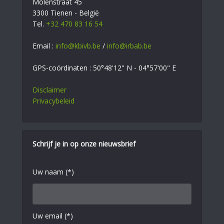
Molenstraat 45
3300 Tienen - België
Tel.
+32 470 83 16 54
Email :
info@kbivb.be
/
info@irbab.be
GPS-coördinaten : 50°48'12" N - 04°57'00" E
Disclaimer
Privacybeleid
Schrijf je in op onze nieuwsbrief
Uw naam (*)
Uw email (*)