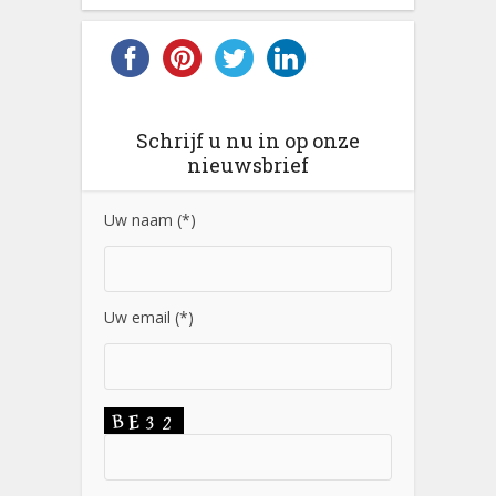
Schrijf u nu in op onze
nieuwsbrief
Uw naam (*)
Uw email (*)