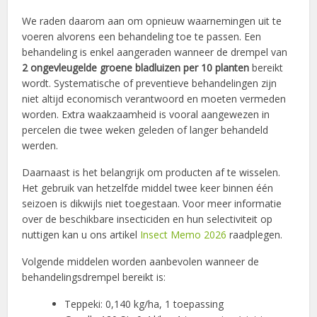
We raden daarom aan om opnieuw waarnemingen uit te
voeren alvorens een behandeling toe te passen. Een
behandeling is enkel aangeraden wanneer de drempel van
2 ongevleugelde groene bladluizen per 10 planten
bereikt
wordt. Systematische of preventieve behandelingen zijn
niet altijd economisch verantwoord en moeten vermeden
worden. Extra waakzaamheid is vooral aangewezen in
percelen die twee weken geleden of langer behandeld
werden.
Daarnaast is het belangrijk om producten af te wisselen.
Het gebruik van hetzelfde middel twee keer binnen één
seizoen is dikwijls niet toegestaan. Voor meer informatie
over de beschikbare insecticiden en hun selectiviteit op
nuttigen kan u ons artikel
Insect Memo 2026
raadplegen.
Volgende middelen worden aanbevolen wanneer de
behandelingsdrempel bereikt is:
Teppeki: 0,140 kg/ha, 1 toepassing