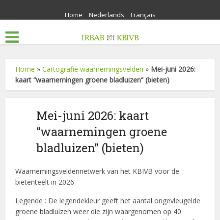
Home
Nederlands
Français
Home
»
Cartografie waarnemingsvelden
»
Mei-juni 2026:
kaart “waarnemingen groene bladluizen” (bieten)
Mei-juni 2026: kaart
“waarnemingen groene
bladluizen” (bieten)
Waarnemingsveldennetwerk van het KBIVB voor de
bietenteelt in 2026
Legende
: De legendekleur geeft het aantal ongevleugelde
groene bladluizen weer die zijn waargenomen op 40