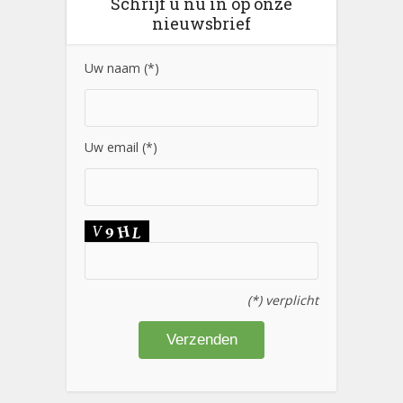
Schrijf u nu in op onze
nieuwsbrief
Uw naam (*)
Uw email (*)
(*) verplicht