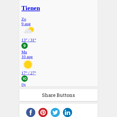
Share Buttons