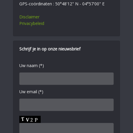
GPS-coördinaten : 50°48'12" N - 04°57'00" E
Disclaimer
Privacybeleid
Schrijf je in op onze nieuwsbrief
Uw naam (*)
Uw email (*)