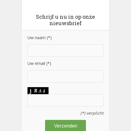
Schrijf u nu in op onze
nieuwsbrief
Uw naam (*)
Uw email (*)
(*) verplicht