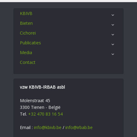
KBIVB
Bieten
Cichorei
Publicaties
Media
Contact
vzw KBIVB-IRBAB asbl
Molenstraat 45
3300 Tienen - België
Tel.
+32 470 83 16 54
Email :
info@kbivb.be
/
info@irbab.be