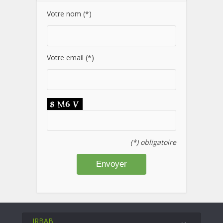
Votre nom (*)
Votre email (*)
(*) obligatoire
IRBAB