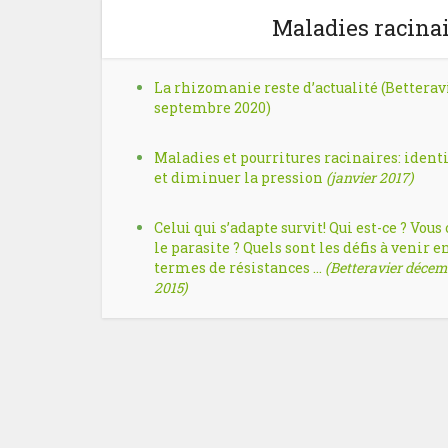
Maladies racinai
La rhizomanie reste d’actualité (Betterav
septembre 2020)
Maladies et pourritures racinaires: identi
et diminuer la pression
(janvier 2017)
Celui qui s’adapte survit! Qui est-ce ? Vous 
le parasite ? Quels sont les défis à venir e
termes de résistances …
(Betteravier déce
2015)