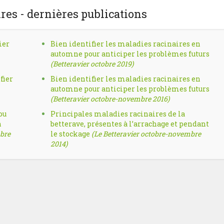
res - dernières publications
ier
Bien identifier les maladies racinaires en
automne pour anticiper les problèmes futurs
(Betteravier octobre 2019)
fier
Bien identifier les maladies racinaires en
automne pour anticiper les problèmes futurs
(Betteravier octobre-novembre 2016)
ou
Principales maladies racinaires de la
n
betterave, présentes à l’arrachage et pendant
mbre
le stockage
(Le Betteravier octobre-novembre
2014)