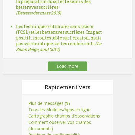
la préparation du sol et le semis des
betteraves sucrières
(Betteravier mars 2015)
Les techniques culturales sans labour
(TCSL) et les betteraves sucrières. Impact
positif : incontestable sur l’érosion, mais
pas systématique sur les rendements
(Le
Sillon Belge, août 2014)
Load more
Rapidement vers
Plus de messages (9)
Tous les Modules/Apps en ligne
Cartographie champs d'observations
Comment observer vos champs
(documents)
Politique de confidentialité