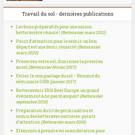
Travail du sol - dernières publications
Les bons préparatifs pour une saison
betteravière réussie !
(Betteravier mars 2021)
Point d’attention pour le semis: un bon
départ est une demi réussite!
(Betteravier
mars 2020)
Préservez votre sol, diminuez la pression
au sol
(Betteravier février 2017)
Eviter le compactage du sol – Résumé du
séminaire IIRB
(janvier 2017)
Betteravenir 2016 Beet Europe: un grand
évènement à ne pas manquer!
(Betteravier
septembre 2016)
Préparation du lit de germination et
semis des betteraves sucrières: points
d’attention
(Betteravier mars 2016)
Eléments à prendre en considération pour