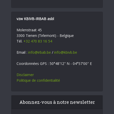
vzw KBIVB-IRBAB asbl
Molenstraat 45
3300 Tienen (Tirlemont) - Belgique
Tél.
+32 470 83 16 54
Email :
info@irbab.be
/
info@kbivb.be
Coordonnées GPS : 50°48'12" N - 04°57'00" E
Disclaimer
Politique de confidentialité
Abonnez-vous à notre newsletter