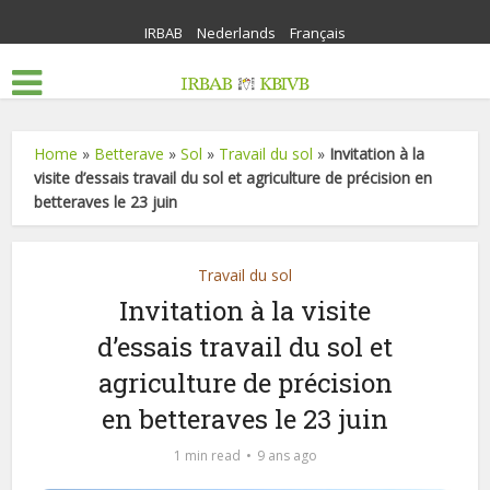
IRBAB
Nederlands
Français
Home
»
Betterave
»
Sol
»
Travail du sol
»
Invitation à la
visite d’essais travail du sol et agriculture de précision en
betteraves le 23 juin
Travail du sol
Invitation à la visite
d’essais travail du sol et
agriculture de précision
en betteraves le 23 juin
1 min read
9 ans ago