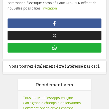
commande électrique combinés aux GPS-RTK offrent de
nouvelles possibilités.
Invitation
Vous pouvez également être intéressé par ceci.
Rapidement vers
Tous les Modules/Apps en ligne
Cartographie champs d'observations
Comment observer vos champs