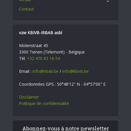
Contact
vzw KBIVB-IRBAB asbl
Molenstraat 45
3300 Tienen (Tirlemont) - Belgique
Tél.
+32 470 83 16 54
Email :
info@irbab.be
/
info@kbivb.be
Coordonnées GPS : 50°48'12" N - 04°57'00" E
Disclaimer
Politique de confidentialité
Abonnez-vous à notre newsletter