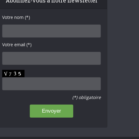
Abonnez-vous à notre newsletter
Votre nom (*)
Votre email (*)
(*) obligatoire