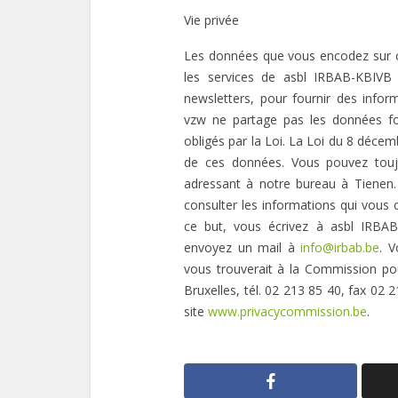
Vie privée
Les données que vous encodez sur ce 
les services de asbl IRBAB-KBIVB
newsletters, pour fournir des inform
vzw ne partage pas les données fou
obligés par la Loi. La Loi du 8 décem
de ces données. Vous pouvez touj
adressant à notre bureau à Tienen
consulter les informations qui vous c
ce but, vous écrivez à asbl IRBA
envoyez un mail à
info@irbab.be
. V
vous trouverait à la Commission pou
Bruxelles, tél. 02 213 85 40, fax 02 
site
www.privacycommission.be
.