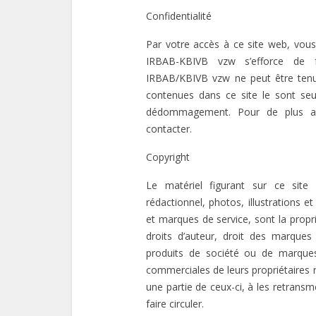
Confidentialité
Par votre accès à ce site web, vous
IRBAB-KBIVB vzw s’efforce de fo
IRBAB/KBIVB vzw ne peut être tenue
contenues dans ce site le sont seu
dédommagement. Pour de plus am
contacter.
Copyright
Le matériel figurant sur ce site 
rédactionnel, photos, illustrations 
et marques de service, sont la prop
droits d’auteur, droit des marques 
produits de société ou de marque
commerciales de leurs propriétaires r
une partie de ceux-ci, à les retransmet
faire circuler.