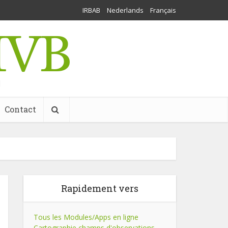
IRBAB
Nederlands
Français
l
Contact
Rapidement vers
Tous les Modules/Apps en ligne
Cartographie champs d'observations