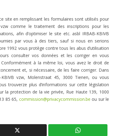
site en remplissant les formulaires sont utilisés pour
 vzw comme le traitement des inscriptions pour les
ations, afin d’optimiser le site etc. asbl IRBAB-KBIVB
rnies par vous à des tiers, sauf si nous en serions
bre 1992 vous protège contre tous les abus d’utilisation
ours consulter vos données et les corriger en vous
. Conformément à la même loi, vous avez le droit de
oncernent et, si nécessaire, de les faire corriger. Dans
B-KBIVB vzw, Molenstraat 45, 3000 Tienen, ou vous
ous trouverze plus d’informations sur cette législation
r la protection de la vie privée, Rue Haute 139, 1000
213 85 65,
commission@privacycommission.be
ou sur le