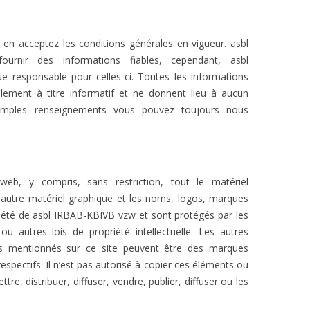
 en acceptez les conditions générales en vigueur. asbl
urnir des informations fiables, cependant, asbl
 responsable pour celles-ci. Toutes les informations
lement à titre informatif et ne donnent lieu à aucun
ples renseignements vous pouvez toujours nous
web, y compris, sans restriction, tout le matériel
et autre matériel graphique et les noms, logos, marques
riété de asbl IRBAB-KBIVB vzw et sont protégés par les
ou autres lois de propriété intellectuelle. Les autres
s mentionnés sur ce site peuvent être des marques
espectifs. Il n’est pas autorisé à copier ces éléments ou
tre, distribuer, diffuser, vendre, publier, diffuser ou les