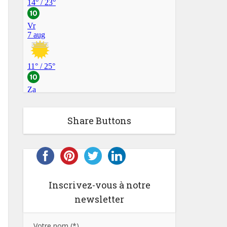
Share Buttons
Inscrivez-vous à notre
newsletter
Votre nom (*)