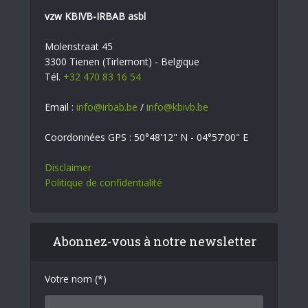
vzw KBIVB-IRBAB asbl
Molenstraat 45
3300 Tienen (Tirlemont) - Belgique
Tél.
+32 470 83 16 54
Email :
info@irbab.be
/
info@kbivb.be
Coordonnées GPS : 50°48'12" N - 04°57'00" E
Disclaimer
Politique de confidentialité
Abonnez-vous à notre newsletter
Votre nom (*)