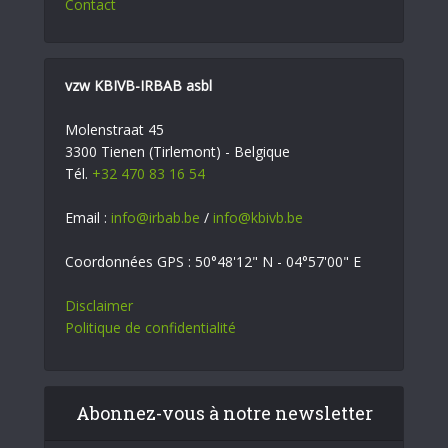
Contact
vzw KBIVB-IRBAB asbl
Molenstraat 45
3300 Tienen (Tirlemont) - Belgique
Tél.
+32 470 83 16 54
Email :
info@irbab.be
/
info@kbivb.be
Coordonnées GPS : 50°48'12" N - 04°57'00" E
Disclaimer
Politique de confidentialité
Abonnez-vous à notre newsletter