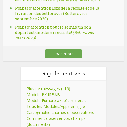
Points d’attention lors de la récolte et de la
livraison des betteraves (Betteravier
septembre 2020)
Point d’attention pour le semis: un bon
départ est une demi réussite!
(Betteravier
mars 2020)
Load more
Rapidement vers
Plus de messages (116)
Module PK IRBAB
Module Fumure azotée minérale
Tous les Modules/Apps en ligne
Cartographie champs d'observations
Comment observer vos champs
(documents)