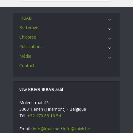
IRBAB
Betterave
Chicorée
Publications
Média
Contact
vzw KBIVB-IRBAB asbl
Molenstraat 45
3300 Tienen (Tirlemont) - Belgique
Tél.
+32 470 83 16 54
Email :
info@irbab.be
/
info@kbivb.be