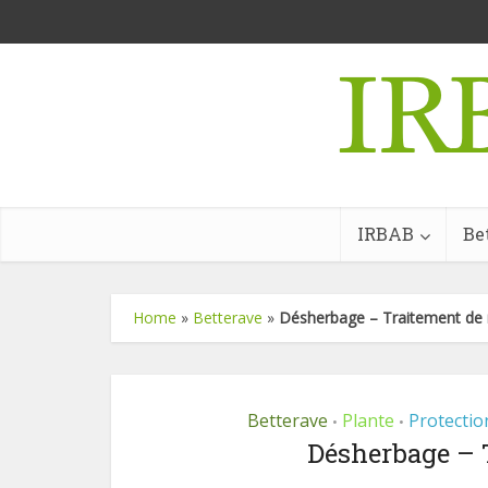
IRBAB
Be
Home
»
Betterave
»
Désherbage – Traitement de
Betterave
Plante
Protectio
•
•
Désherbage – 