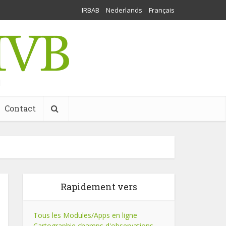
IRBAB
Nederlands
Français
l
Contact
Rapidement vers
Tous les Modules/Apps en ligne
Cartographie champs d'observations