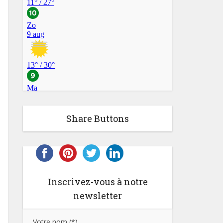
Share Buttons
Inscrivez-vous à notre
newsletter
Votre nom (*)