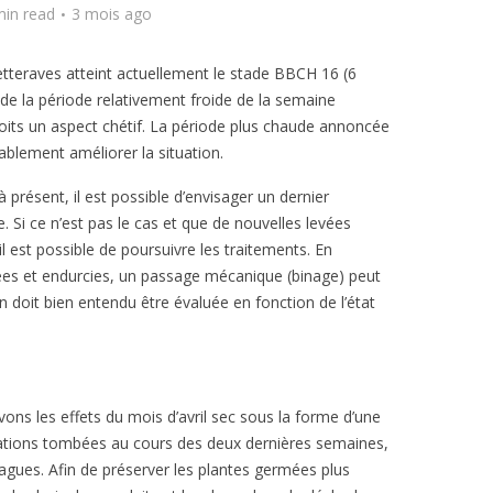
min read
3 mois ago
etteraves atteint actuellement le stade BBCH 16 (6
n de la période relativement froide de la semaine
roits un aspect chétif. La période plus chaude annoncée
ablement améliorer la situation.
à présent, il est possible d’envisager un dernier
 Si ce n’est pas le cas et que de nouvelles levées
l est possible de poursuivre les traitements. En
ées et endurcies, un passage mécanique (binage) peut
 doit bien entendu être évaluée en fonction de l’état
ons les effets du mois d’avril sec sous la forme d’une
tations tombées au cours des deux dernières semaines,
vagues. Afin de préserver les plantes germées plus