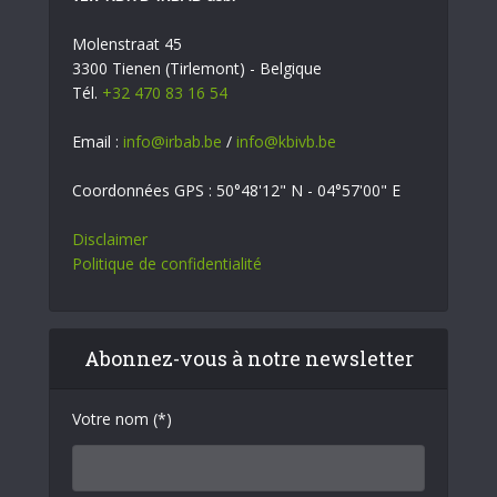
Molenstraat 45
3300 Tienen (Tirlemont) - Belgique
Tél.
+32 470 83 16 54
Email :
info@irbab.be
/
info@kbivb.be
Coordonnées GPS : 50°48'12" N - 04°57'00" E
Disclaimer
Politique de confidentialité
Abonnez-vous à notre newsletter
Votre nom (*)