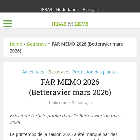
IRBAB
Nederlands
Français
Home
»
Betterave
»
FAR MEMO 2026 (Betteravier mars
2026)
Adventices
Betterave
Protection des plantes
•
•
FAR MEMO 2026
(Betteravier mars 2026)
1 min read
5 mois ago
Extrait de l’article publié dans ‘le Betteravier’ de mars
2026
Le printemps de la saison 2025 a été marqué par des