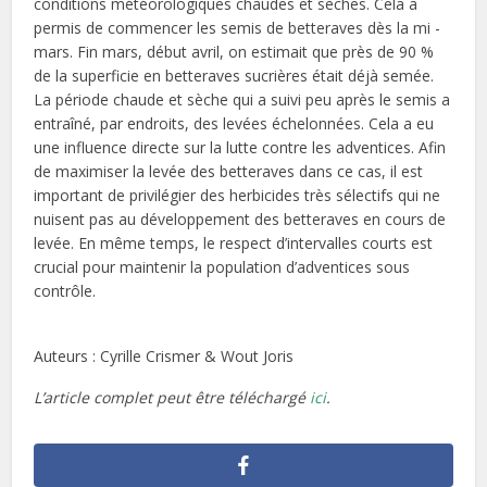
conditions météorologiques chaudes et sèches. Cela a
permis de commencer les semis de betteraves dès la mi -
mars. Fin mars, début avril, on estimait que près de 90 %
de la superficie en betteraves sucrières était déjà semée.
La période chaude et sèche qui a suivi peu après le semis a
entraîné, par endroits, des levées échelonnées. Cela a eu
une influence directe sur la lutte contre les adventices. Afin
de maximiser la levée des betteraves dans ce cas, il est
important de privilégier des herbicides très sélectifs qui ne
nuisent pas au développement des betteraves en cours de
levée. En même temps, le respect d’intervalles courts est
crucial pour maintenir la population d’adventices sous
contrôle.
Auteurs : Cyrille Crismer & Wout Joris
L’article complet peut être téléchargé
ici
.