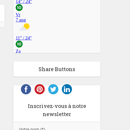
Share Buttons
Inscrivez-vous à notre
newsletter
Votre nom (*)