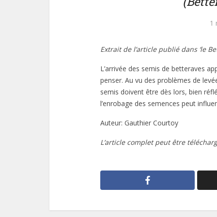
(Bette
1 
Extrait de l’article publié dans ‘le B
L’arrivée des semis de betteraves ap
penser. Au vu des problèmes de levée 
semis doivent être dès lors, bien réfl
l’enrobage des semences peut influen
Auteur: Gauthier Courtoy
L’article complet peut être téléchar