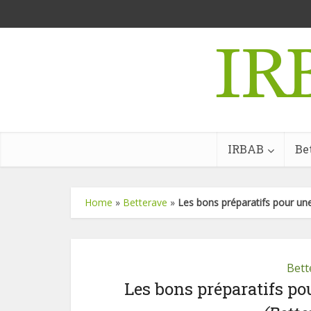
IRBAB
Be
Home
»
Betterave
»
Les bons préparatifs pour une
Bett
Les bons préparatifs pou