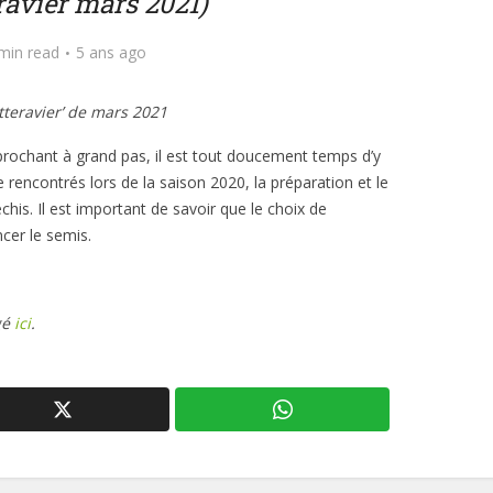
ravier mars 2021)
min read
5 ans ago
etteravier’ de mars 2021
prochant à grand pas, il est tout doucement temps d’y
rencontrés lors de la saison 2020, la préparation et le
échis. Il est important de savoir que le choix de
cer le semis.
gé
ici
.