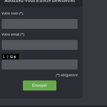
Abonnez-vous à notre newsletter
Votre nom (*)
Votre email (*)
(*) obligatoire