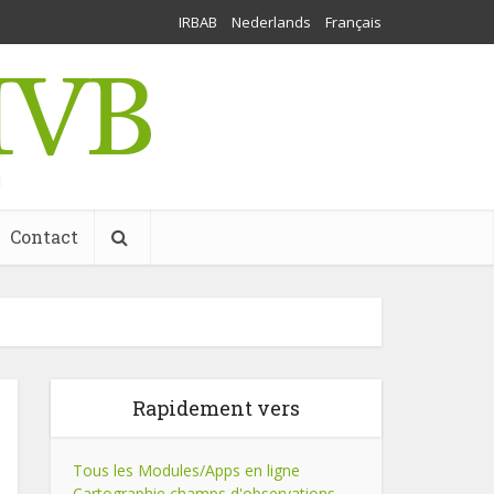
IRBAB
Nederlands
Français
l
Contact
Rapidement vers
Tous les Modules/Apps en ligne
Cartographie champs d'observations