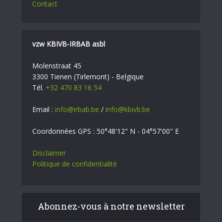
Contact
vzw KBIVB-IRBAB asbl
Molenstraat 45
3300 Tienen (Tirlemont) - Belgique
Tél.
+32 470 83 16 54
Email :
info@irbab.be
/
info@kbivb.be
Coordonnées GPS : 50°48'12" N - 04°57'00" E
Disclaimer
Politique de confidentialité
Abonnez-vous à notre newsletter