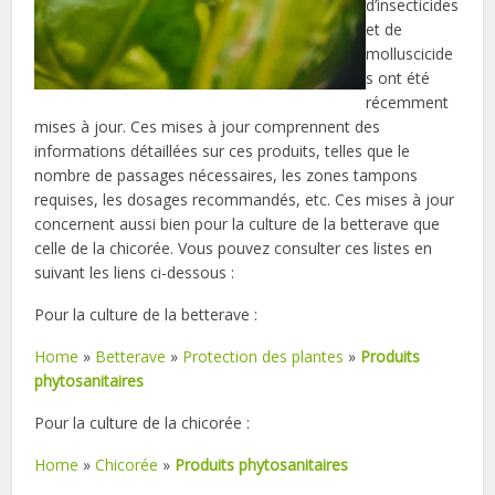
d’insecticides
et de
molluscicide
s ont été
récemment
mises à jour. Ces mises à jour comprennent des
informations détaillées sur ces produits, telles que le
nombre de passages nécessaires, les zones tampons
requises, les dosages recommandés, etc. Ces mises à jour
concernent aussi bien pour la culture de la betterave que
celle de la chicorée. Vous pouvez consulter ces listes en
suivant les liens ci-dessous :
Pour la culture de la betterave :
Home
»
Betterave
»
Protection des plantes
»
Produits
phytosanitaires
Pour la culture de la chicorée :
Home
»
Chicorée
»
Produits phytosanitaires