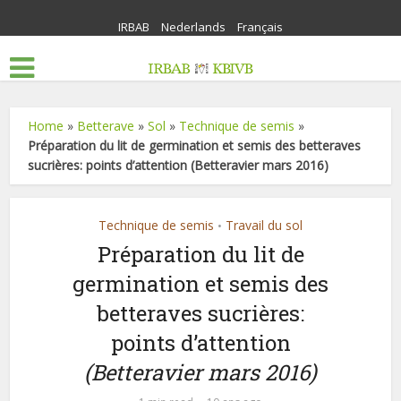
IRBAB
Nederlands
Français
Home
»
Betterave
»
Sol
»
Technique de semis
»
Préparation du lit de germination et semis des betteraves
sucrières: points d’attention (Betteravier mars 2016)
Technique de semis
Travail du sol
•
Préparation du lit de
germination et semis des
betteraves sucrières:
points d’attention
(Betteravier mars 2016)