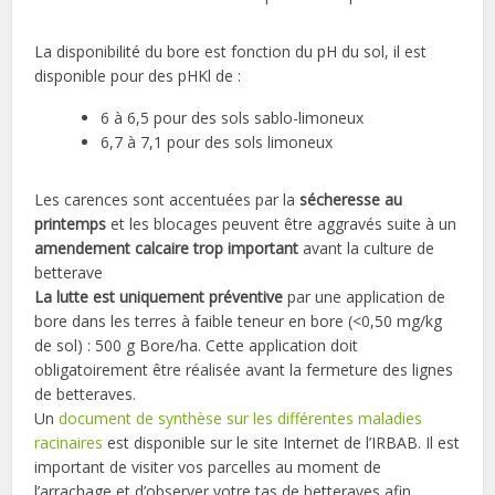
La disponibilité du bore est fonction du pH du sol, il est
disponible pour des pHKl de :
6 à 6,5 pour des sols sablo-limoneux
6,7 à 7,1 pour des sols limoneux
Les carences sont accentuées par la
sécheresse au
printemps
et les blocages peuvent être aggravés suite à un
amendement calcaire trop important
avant la culture de
betterave
La lutte est uniquement préventive
par une application de
bore dans les terres à faible teneur en bore (<0,50 mg/kg
de sol) : 500 g Bore/ha. Cette application doit
obligatoirement être réalisée avant la fermeture des lignes
de betteraves.
Un
document de synthèse sur les différentes maladies
racinaires
est disponible sur le site Internet de l’IRBAB. Il est
important de visiter vos parcelles au moment de
l’arrachage et d’observer votre tas de betteraves afin