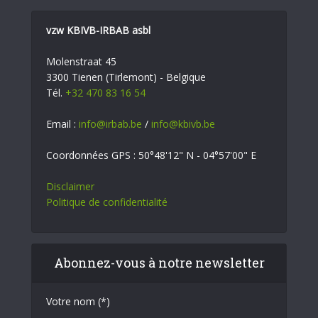
vzw KBIVB-IRBAB asbl
Molenstraat 45
3300 Tienen (Tirlemont) - Belgique
Tél.
+32 470 83 16 54
Email :
info@irbab.be
/
info@kbivb.be
Coordonnées GPS : 50°48'12" N - 04°57'00" E
Disclaimer
Politique de confidentialité
Abonnez-vous à notre newsletter
Votre nom (*)