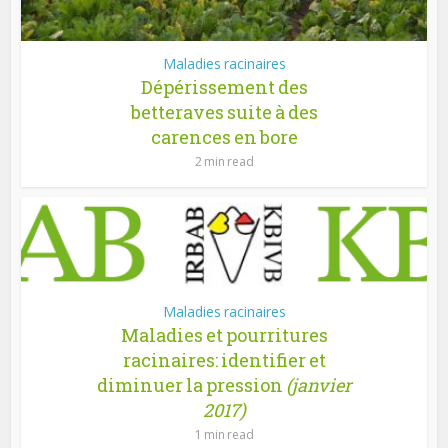
Maladies racinaires
Dépérissement des
betteraves suite à des
carences en bore
2 min read
Maladies racinaires
Maladies et pourritures
racinaires: identifier et
diminuer la pression
(janvier
2017)
1 min read