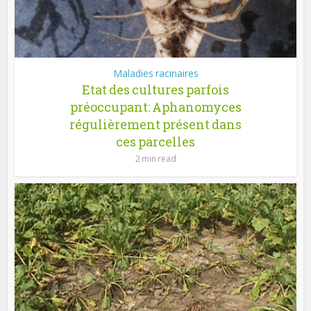
Maladies racinaires
Etat des cultures parfois
préoccupant: Aphanomyces
régulièrement présent dans
ces parcelles
2 min read