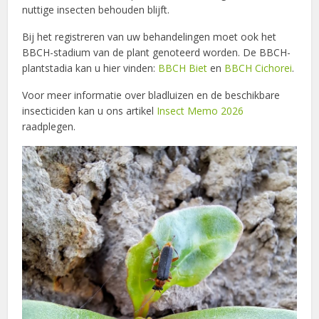
nuttige insecten behouden blijft.
Bij het registreren van uw behandelingen moet ook het
BBCH-stadium van de plant genoteerd worden. De BBCH-
plantstadia kan u hier vinden:
BBCH Biet
en
BBCH Cichorei
.
Voor meer informatie over bladluizen en de beschikbare
insecticiden kan u ons artikel
Insect Memo 2026
raadplegen.