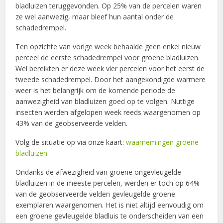
bladluizen teruggevonden. Op 25% van de percelen waren
ze wel aanwezig, maar bleef hun aantal onder de
schadedrempel.
Ten opzichte van vorige week behaalde geen enkel nieuw
perceel de eerste schadedrempel voor groene bladluizen.
Wel bereikten er deze week vier percelen voor het eerst de
tweede schadedrempel. Door het aangekondigde warmere
weer is het belangrijk om de komende periode de
aanwezigheid van bladluizen goed op te volgen. Nuttige
insecten werden afgelopen week reeds waargenomen op
43% van de geobserveerde velden.
Volg de situatie op via onze kaart:
waarnemingen groene
bladluizen
.
Ondanks de afwezigheid van groene ongevleugelde
bladluizen in de meeste percelen, werden er toch op 64%
van de geobserveerde velden gevleugelde groene
exemplaren waargenomen. Het is niet altijd eenvoudig om
een groene gevleugelde bladluis te onderscheiden van een