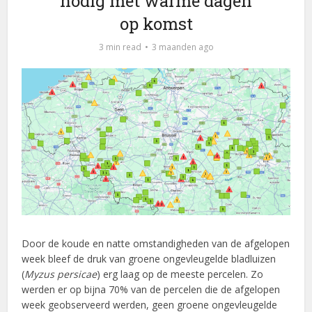
nodig met warme dagen
op komst
3 min read
3 maanden ago
Door de koude en natte omstandigheden van de afgelopen
week bleef de druk van groene ongevleugelde bladluizen
(
Myzus persicae
) erg laag op de meeste percelen. Zo
werden er op bijna 70% van de percelen die de afgelopen
week geobserveerd werden, geen groene ongevleugelde