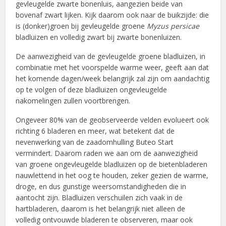
gevleugelde zwarte bonenluis, aangezien beide van
bovenaf zwart lijken. Kijk daarom ook naar de buikzijde: die
is (donker)groen bij gevleugelde groene
Myzus persicae
bladluizen en volledig zwart bij zwarte bonenluizen.
De aanwezigheid van de gevleugelde groene bladluizen, in
combinatie met het voorspelde warme weer, geeft aan dat
het komende dagen/week belangrijk zal zijn om aandachtig
op te volgen of deze bladluizen ongevleugelde
nakomelingen zullen voortbrengen.
Ongeveer 80% van de geobserveerde velden evolueert ook
richting 6 bladeren en meer, wat betekent dat de
nevenwerking van de zaadomhulling Buteo Start
vermindert. Daarom raden we aan om de aanwezigheid
van groene ongevleugelde bladluizen op de bietenbladeren
nauwlettend in het oog te houden, zeker gezien de warme,
droge, en dus gunstige weersomstandigheden die in
aantocht zijn. Bladluizen verschuilen zich vaak in de
hartbladeren, daarom is het belangrijk niet alleen de
volledig ontvouwde bladeren te observeren, maar ook