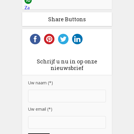
Share Buttons
Schrijf u nu in op onze
nieuwsbrief
Uw naam (*)
Uw email (*)