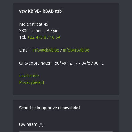
vzw KBIVB-IRBAB asbl
Molenstraat 45
3300 Tienen - België
Tel.
+32 470 83 16 54
Email :
info@kbivb.be
/
info@irbab.be
GPS-coördinaten : 50°48'12" N - 04°57'00" E
Disclaimer
Privacybeleid
Schrijf je in op onze nieuwsbrief
Uw naam (*)