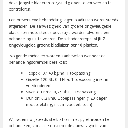
deze jongste bladeren zorgvuldig open te vouwen en te
controleren.
Een preventieve behandeling tegen bladluizen wordt steeds
afgeraden. De aanwezigheid van groene ongevleugelde
bladluizen moet steeds bevestigd worden alvorens een
behandeling uit te voeren. De schadedrempel blijft
2
ongevleugelde groene bladluizen per 10 planten.
Volgende middelen worden aanbevolen wanneer de
behandelingsdrempel bereikt is:
Teppeki: 0,140 kg/ha, 1 toepassing
Gazelle 120 SL: 0,4 l/ha, 1 toepassing (niet in
voederbieten)
Sivanto Prime: 0,25 l/ha, 1 toepassing
Durilon: 0,2 l/ha, 2 toepassingen (120-dagen
noodtoelating, niet in voederbieten)
Wij raden nog steeds sterk af om met pyrethroïden te
behandelen, zodat de opkomende aanwezigheid van