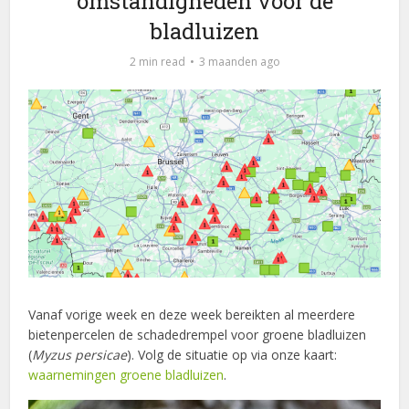
omstandigheden voor de
bladluizen
2 min read
3 maanden ago
Vanaf vorige week en deze week bereikten al meerdere
bietenpercelen de schadedrempel voor groene bladluizen
(
Myzus persicae
). Volg de situatie op via onze kaart:
waarnemingen groene bladluizen
.