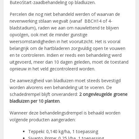
ButeoStart-zaadbehandeling op bladluizen.
Percelen die nog niet behandeld werden of waarvan de
nevenwerking stilaan wegvalt (vanaf BBCH14 of 4-
bladstadium), raden we aan om nauwlettend te blijven
opvolgen, ook met de minder gunstige
weersomstandigheden in het vooruitzicht. Het is vooral
belangrijk om de hartbladeren zorgvuldig open te vouwen
en te controleren. Indien er reeds een behandeling werd
uitgevoerd, meer dan 10 dagen geleden, moet de toestand
opnieuw in het veld gecontroleerd worden.
De aanwezigheid van bladluizen moet steeds bevestigd
worden alvorens een behandeling uit te voeren. De
schadedrempel blijft onveranderd:
2 ongevleugelde groene
bladluizen per 10 planten
.
Wanneer deze behandelingsdrempel is behaald worden
volgende producten aangeraden:
Teppeki: 0,140 kg/ha, 1 toepassing
Sivanto Prime: 0,25 l/ha, 1 toepassing