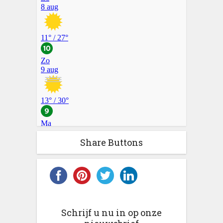
Share Buttons
Schrijf u nu in op onze