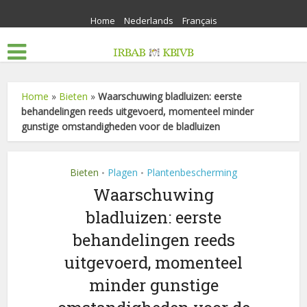
Home
Nederlands
Français
Home
»
Bieten
»
Waarschuwing bladluizen: eerste
behandelingen reeds uitgevoerd, momenteel minder
gunstige omstandigheden voor de bladluizen
Bieten
Plagen
Plantenbescherming
•
•
Waarschuwing
bladluizen: eerste
behandelingen reeds
uitgevoerd, momenteel
minder gunstige