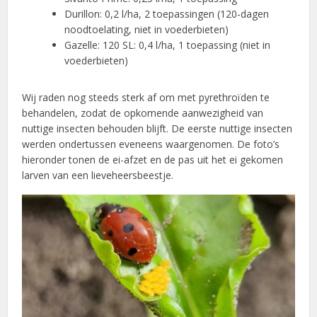
Durillon: 0,2 l/ha, 2 toepassingen (120-dagen
noodtoelating, niet in voederbieten)
Gazelle: 120 SL: 0,4 l/ha, 1 toepassing (niet in
voederbieten)
Wij raden nog steeds sterk af om met pyrethroïden te
behandelen, zodat de opkomende aanwezigheid van
nuttige insecten behouden blijft. De eerste nuttige insecten
werden ondertussen eveneens waargenomen. De foto’s
hieronder tonen de ei-afzet en de pas uit het ei gekomen
larven van een lieveheersbeestje.