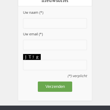
nieuwsbrief
Uw naam (*)
Uw email (*)
(*) verplicht