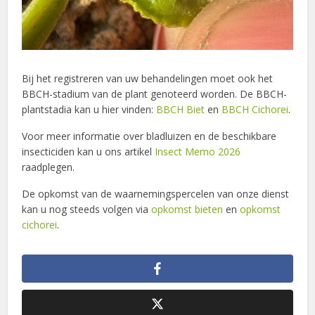
Bij het registreren van uw behandelingen moet ook het
BBCH-stadium van de plant genoteerd worden. De BBCH-
plantstadia kan u hier vinden:
BBCH Biet
en
BBCH Cichorei
.
Voor meer informatie over bladluizen en de beschikbare
insecticiden kan u ons artikel
Insect Memo 2026
raadplegen.
De opkomst van de waarnemingspercelen van onze dienst
kan u nog steeds volgen via
opkomst bieten
en
opkomst
cichorei
.