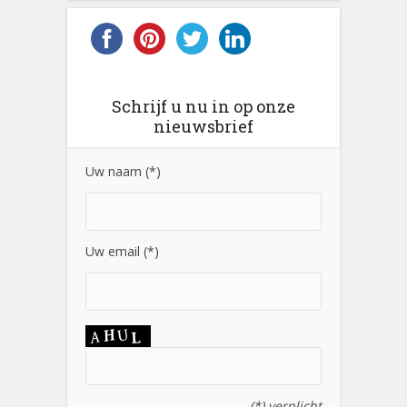
Schrijf u nu in op onze
nieuwsbrief
Uw naam (*)
Uw email (*)
(*) verplicht