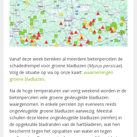
Vanaf deze week bereiken al meerdere bietenpercelen de
schadedrempel voor groene bladluizen (
Myzus persicae
).
Volg de situatie op via op onze kaart:
waarnemingen
groene bladluizen
.
Na de hoge temperaturen van vorig weekend worden in de
bietenpercelen vele groene gevleugelde bladluizen
waargenomen. In enkele percelen zijn eveneens reeds
ongevleugelde groene bladluizen aanwezig. Meestal
schuilen deze kleine ongevleugelde bladluizen (nimfen) in
de opgekrulde bladranden van de hartbladeren, wat hen
beschermt tegen het opspatten van water en tegen