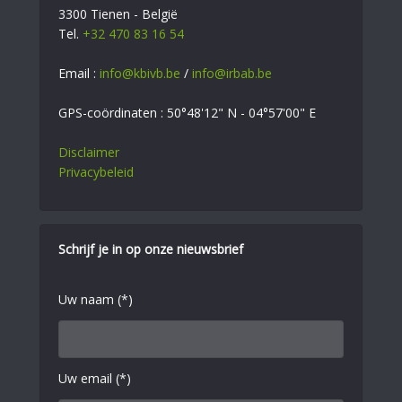
3300 Tienen - België
Tel.
+32 470 83 16 54
Email :
info@kbivb.be
/
info@irbab.be
GPS-coördinaten : 50°48'12" N - 04°57'00" E
Disclaimer
Privacybeleid
Schrijf je in op onze nieuwsbrief
Uw naam (*)
Uw email (*)