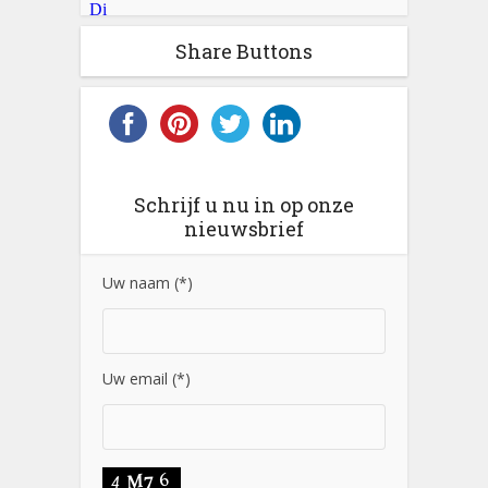
Share Buttons
Schrijf u nu in op onze
nieuwsbrief
Uw naam (*)
Uw email (*)