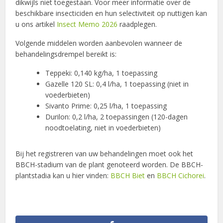
dikwijls niet toegestaan. Voor meer informatie over de
beschikbare insecticiden en hun selectiviteit op nuttigen kan
u ons artikel
Insect Memo 2026
raadplegen.
Volgende middelen worden aanbevolen wanneer de
behandelingsdrempel bereikt is:
Teppeki: 0,140 kg/ha, 1 toepassing
Gazelle 120 SL: 0,4 l/ha, 1 toepassing (niet in
voederbieten)
Sivanto Prime: 0,25 l/ha, 1 toepassing
Durilon: 0,2 l/ha, 2 toepassingen (120-dagen
noodtoelating, niet in voederbieten)
Bij het registreren van uw behandelingen moet ook het
BBCH-stadium van de plant genoteerd worden. De BBCH-
plantstadia kan u hier vinden:
BBCH Biet
en
BBCH Cichorei
.