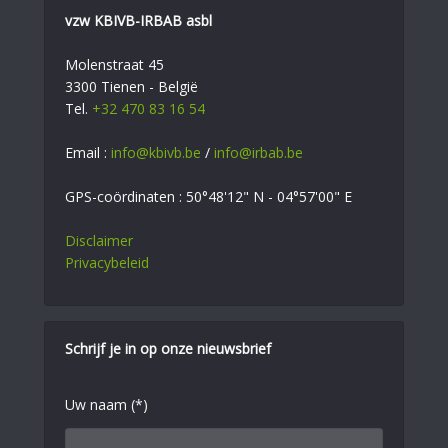
vzw KBIVB-IRBAB asbl
Molenstraat 45
3300 Tienen - België
Tel.
+32 470 83 16 54
Email :
info@kbivb.be
/
info@irbab.be
GPS-coördinaten : 50°48'12" N - 04°57'00" E
Disclaimer
Privacybeleid
Schrijf je in op onze nieuwsbrief
Uw naam (*)