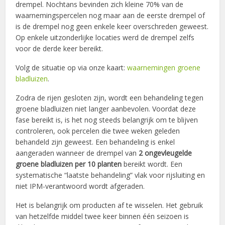
drempel. Nochtans bevinden zich kleine 70% van de
waarnemingspercelen nog maar aan de eerste drempel of
is de drempel nog geen enkele keer overschreden geweest.
Op enkele uitzonderlijke locaties werd de drempel zelfs
voor de derde keer bereikt.
Volg de situatie op via onze kaart:
waarnemingen groene
bladluizen
.
Zodra de rijen gesloten zijn, wordt een behandeling tegen
groene bladluizen niet langer aanbevolen. Voordat deze
fase bereikt is, is het nog steeds belangrijk om te blijven
controleren, ook percelen die twee weken geleden
behandeld zijn geweest. Een behandeling is enkel
aangeraden wanneer de drempel van
2 ongevleugelde
groene bladluizen per 10 planten
bereikt wordt. Een
systematische “laatste behandeling” vlak voor rijsluiting en
niet IPM-verantwoord wordt afgeraden.
Het is belangrijk om producten af te wisselen. Het gebruik
van hetzelfde middel twee keer binnen één seizoen is