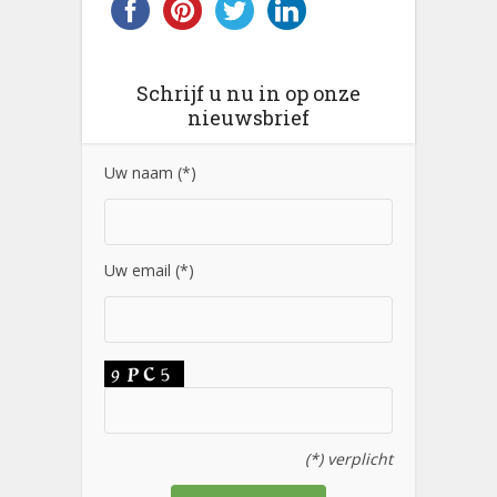
Schrijf u nu in op onze
nieuwsbrief
Uw naam (*)
Uw email (*)
(*) verplicht