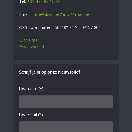
Tel.
+32 470 83 16 54
Email :
info@kbivb.be
/
info@irbab.be
GPS-coördinaten : 50°48'12" N - 04°57'00" E
Disclaimer
Privacybeleid
Schrijf je in op onze nieuwsbrief
Uw naam (*)
Uw email (*)