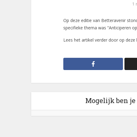
1 
Op deze editie van Betteravenir stond
specifieke thema was “Anticiperen op
Lees het artikel verder door op deze l
Mogelijk ben je