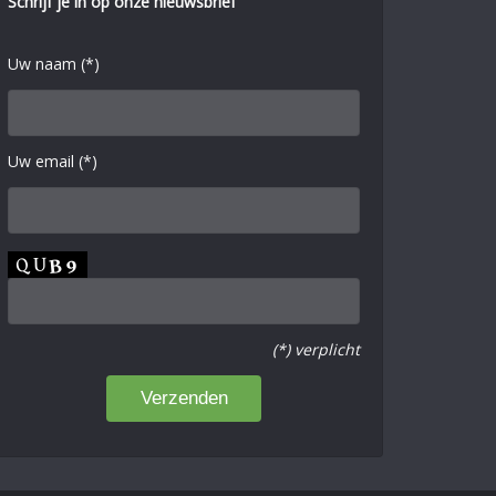
Schrijf je in op onze nieuwsbrief
Uw naam (*)
Uw email (*)
(*) verplicht