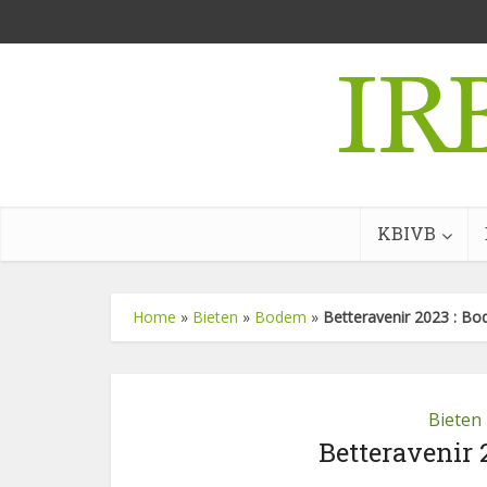
KBIVB
Home
»
Bieten
»
Bodem
»
Betteravenir 2023 : Bo
Bieten
Betteravenir 