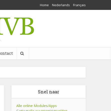
Home
Nederlands
Français
w
ontact
Snel naar
Alle online Modules/Apps
Cartografie waarnemingsvelden