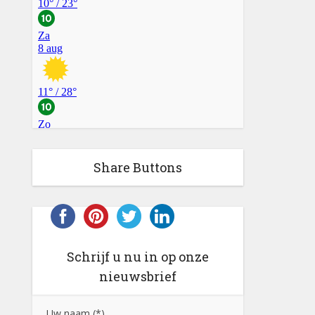
Share Buttons
Schrijf u nu in op onze
nieuwsbrief
Uw naam (*)