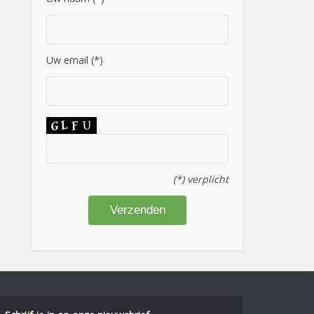
Uw email (*)
(*) verplicht