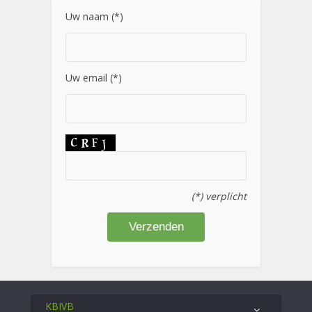
Uw naam (*)
Uw email (*)
(*) verplicht
KBIVB