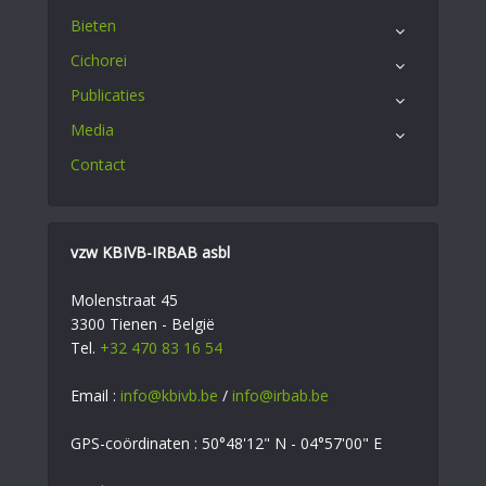
Bieten
Cichorei
Publicaties
Media
Contact
vzw KBIVB-IRBAB asbl
Molenstraat 45
3300 Tienen - België
Tel.
+32 470 83 16 54
Email :
info@kbivb.be
/
info@irbab.be
GPS-coördinaten : 50°48'12" N - 04°57'00" E