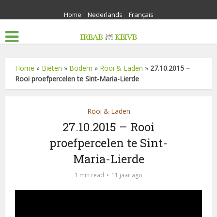
Home
Nederlands
Français
Home
»
Bieten
»
Bodem
»
Rooi & Laden
»
27.10.2015 –
Rooi proefpercelen te Sint-Maria-Lierde
Rooi & Laden
27.10.2015 – Rooi
proefpercelen te Sint-
Maria-Lierde
1 min read
11 jaar ago