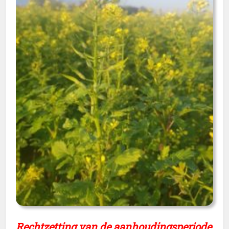
Rechtzetting van de aanhoudingsperiode