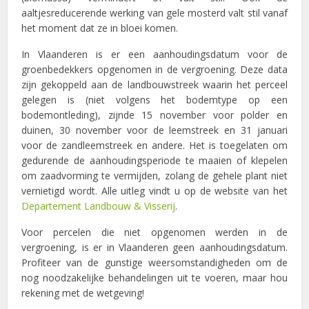
aaltjesreducerende werking van gele mosterd valt stil vanaf
het moment dat ze in bloei komen.
In Vlaanderen is er een aanhoudingsdatum voor de
groenbedekkers opgenomen in de vergroening. Deze data
zijn gekoppeld aan de landbouwstreek waarin het perceel
gelegen is (niet volgens het bodemtype op een
bodemontleding), zijnde 15 november voor polder en
duinen, 30 november voor de leemstreek en 31 januari
voor de zandleemstreek en andere. Het is toegelaten om
gedurende de aanhoudingsperiode te maaien of klepelen
om zaadvorming te vermijden, zolang de gehele plant niet
vernietigd wordt. Alle uitleg vindt u op de website van het
Departement Landbouw & Visserij
.
Voor percelen die niet opgenomen werden in de
vergroening, is er in Vlaanderen geen aanhoudingsdatum.
Profiteer van de gunstige weersomstandigheden om de
nog noodzakelijke behandelingen uit te voeren, maar hou
rekening met de wetgeving!