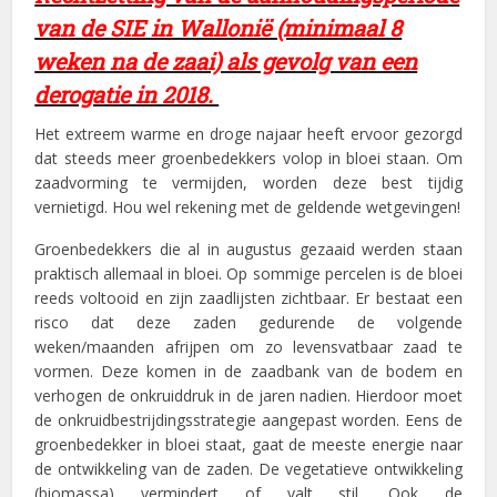
van de SIE in Wallonië (minimaal 8
weken na de zaai) als gevolg van een
derogatie in 2018.
Het extreem warme en droge najaar heeft ervoor gezorgd
dat steeds meer groenbedekkers volop in bloei staan. Om
zaadvorming te vermijden, worden deze best tijdig
vernietigd. Hou wel rekening met de geldende wetgevingen!
Groenbedekkers die al in augustus gezaaid werden staan
praktisch allemaal in bloei. Op sommige percelen is de bloei
reeds voltooid en zijn zaadlijsten zichtbaar. Er bestaat een
risco dat deze zaden gedurende de volgende
weken/maanden afrijpen om zo levensvatbaar zaad te
vormen. Deze komen in de zaadbank van de bodem en
verhogen de onkruiddruk in de jaren nadien. Hierdoor moet
de onkruidbestrijdingsstrategie aangepast worden. Eens de
groenbedekker in bloei staat, gaat de meeste energie naar
de ontwikkeling van de zaden. De vegetatieve ontwikkeling
(biomassa) vermindert of valt stil. Ook de