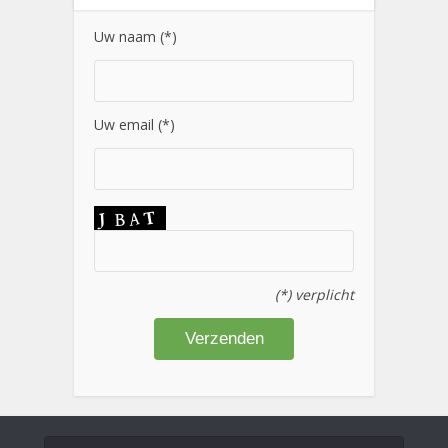
Uw naam (*)
Uw email (*)
(*) verplicht