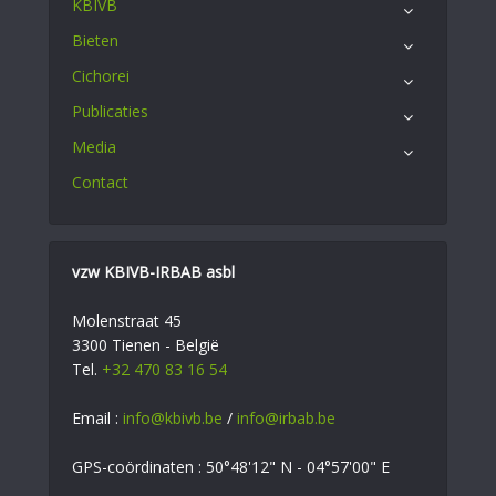
KBIVB
Bieten
Cichorei
Publicaties
Media
Contact
vzw KBIVB-IRBAB asbl
Molenstraat 45
3300 Tienen - België
Tel.
+32 470 83 16 54
Email :
info@kbivb.be
/
info@irbab.be
GPS-coördinaten : 50°48'12" N - 04°57'00" E