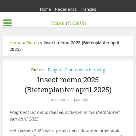
Home
Nederlands
Français
Home
»
Bieten
»
Insect memo 2025 (Bietenplanter april
2025)
Bieten
Plagen
Plantenbescherming
•
•
Insect memo 2025
(Bietenplanter april 2025)
1 min read
1 jaar ago
Fragment uit het artikel verschenen in ‘de Bietplanter’
van april 2025
Het seizoen 2024 werd gekenmerkt door een hoge druk