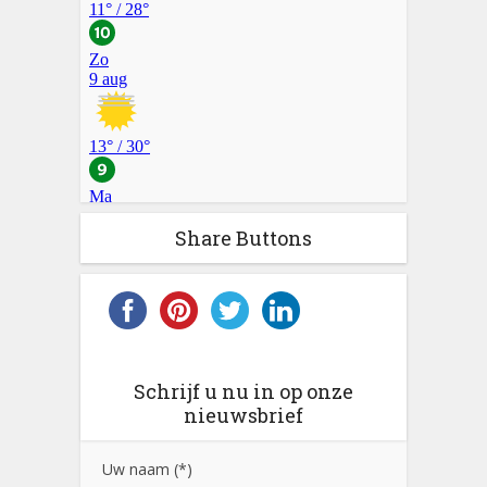
Share Buttons
Schrijf u nu in op onze
nieuwsbrief
Uw naam (*)