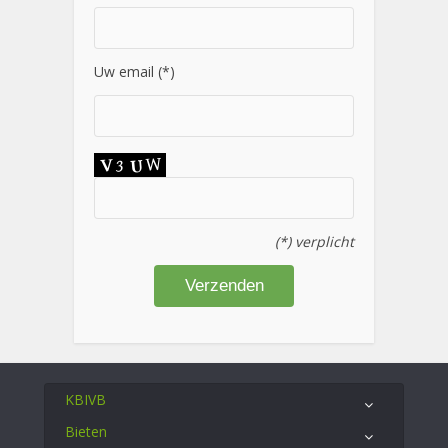
Uw email (*)
(*) verplicht
KBIVB
Bieten