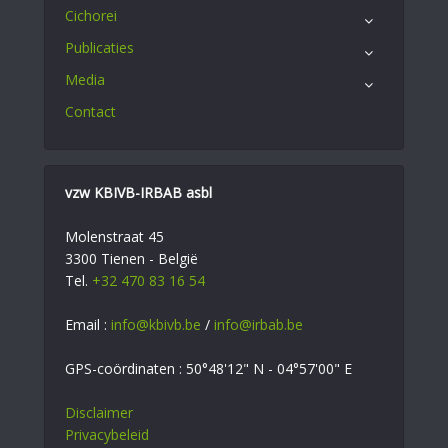
Cichorei
Publicaties
Media
Contact
vzw KBIVB-IRBAB asbl
Molenstraat 45
3300 Tienen - België
Tel.
+32 470 83 16 54
Email :
info@kbivb.be
/
info@irbab.be
GPS-coördinaten : 50°48'12" N - 04°57'00" E
Disclaimer
Privacybeleid