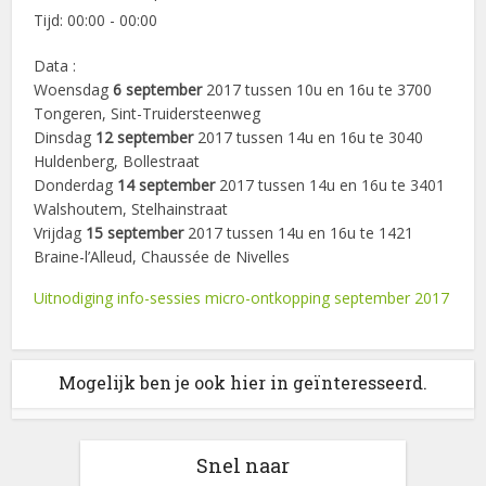
Tijd:
00:00 - 00:00
Data :
Woensdag
6 september
2017 tussen 10u en 16u te 3700
Tongeren, Sint-Truidersteenweg
Dinsdag
12 september
2017 tussen 14u en 16u te 3040
Huldenberg, Bollestraat
Donderdag
14 september
2017 tussen 14u en 16u te 3401
Walshoutem, Stelhainstraat
Vrijdag
15 september
2017 tussen 14u en 16u te 1421
Braine-l’Alleud, Chaussée de Nivelles
Uitnodiging info-sessies micro-ontkopping september 2017
Mogelijk ben je ook hier in geïnteresseerd.
Snel naar