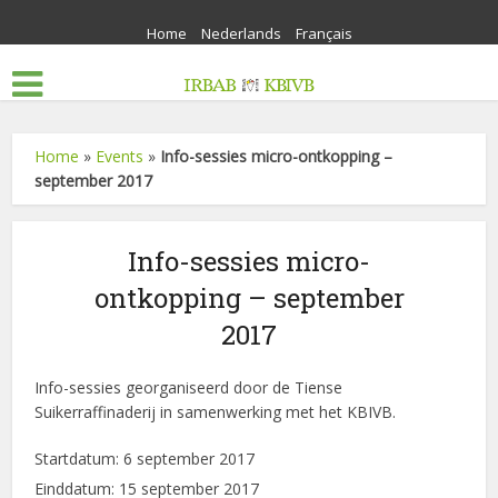
Home
Nederlands
Français
Home
»
Events
»
Info-sessies micro-ontkopping –
september 2017
Info-sessies micro-
ontkopping – september
2017
Info-sessies georganiseerd door de Tiense
Suikerraffinaderij in samenwerking met het KBIVB.
Startdatum:
6 september 2017
Einddatum:
15 september 2017