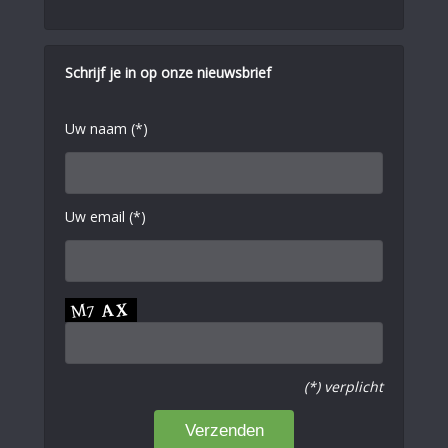
Schrijf je in op onze nieuwsbrief
Uw naam (*)
Uw email (*)
(*) verplicht