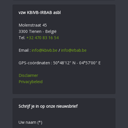
vzw KBIVB-IRBAB asbl
Molenstraat 45
3300 Tienen - België
Tel.
+32 470 83 16 54
Email :
info@kbivb.be
/
info@irbab.be
GPS-coördinaten : 50°48'12" N - 04°57'00" E
Disclaimer
Privacybeleid
Schrijf je in op onze nieuwsbrief
Uw naam (*)