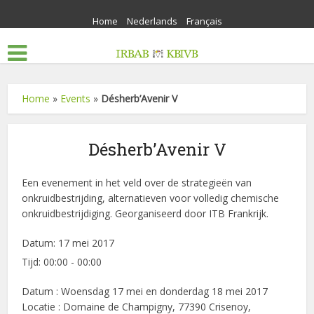
Home
Nederlands
Français
Home
»
Events
»
Désherb’Avenir V
Désherb’Avenir V
Een evenement in het veld over de strategieën van
onkruidbestrijding, alternatieven voor volledig chemische
onkruidbestrijdiging. Georganiseerd door ITB Frankrijk.
Datum:
17 mei 2017
Tijd:
00:00 - 00:00
Datum : Woensdag 17 mei en donderdag 18 mei 2017
Locatie : Domaine de Champigny, 77390 Crisenoy,