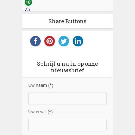
Share Buttons
Schrijf u nu in op onze
nieuwsbrief
Uw naam (*)
Uw email (*)