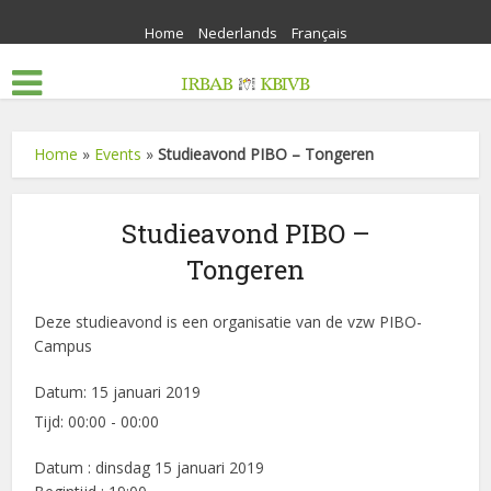
Home
Nederlands
Français
Home
»
Events
»
Studieavond PIBO – Tongeren
Studieavond PIBO –
Tongeren
Deze studieavond is een organisatie van de vzw PIBO-
Campus
Datum:
15 januari 2019
Tijd:
00:00 - 00:00
Datum : dinsdag 15 januari 2019