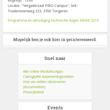
Begintijd : 19:00
Locatie : “Vergaderzaal PIBO-Campus”, Sint-
Truidersteenweg 323, 3700 Tongeren
Programma en uitnodiging technische dagen KBIVB 2019
Mogelijk ben je ook hier in geïnteresseerd.
Snel naar
Alle online Modules/Apps
Cartografie waarnemingsvelden
Hoe uw velden observeren
(documenten)
Privacybeleid
Events