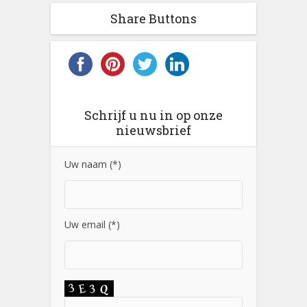
Share Buttons
Schrijf u nu in op onze
nieuwsbrief
Uw naam (*)
Uw email (*)