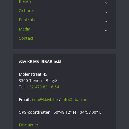
Bieten
Cichorei
Publicaties
Media
Contact
vzw KBIVB-IRBAB asbl
Molenstraat 45
3300 Tienen - België
Tel.
+32 470 83 16 54
Email :
info@kbivb.be
/
info@irbab.be
GPS-coördinaten : 50°48'12" N - 04°57'00" E
Disclaimer