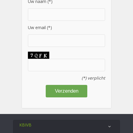
Uw naam (*)
Uw email (*)
(*) verplicht
KBIVB